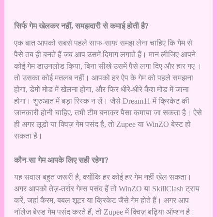
सिर्फ गेम खेलकर नहीं, समझदारी से कमाई होती है?
एक बात आपको सबसे पहले साफ-साफ समझ लेना चाहिए कि गेम से
पैसे तब ही बनते हैं जब आप उसमें दिमाग लगाते हैं। मान लीजिए आपने
कोई गेम डाउनलोड किया, बिना सीखे उसमें पैसे लगा दिए और हार गए ।
तो उसका कोई मतलब नहीं। आपको हर ऐप के गेम को पहले समझना
होगा, डेमो मोड में खेलना होगा, और फिर धीरे-धीरे कैश मोड में जाना
होगा। शुरुआत में बड़ा रिस्क न लें। जैसे Dream11 में क्रिकेट की
जानकारी होनी चाहिए, तभी टीम बनाकर पैसा कमाया जा सकता है। ऐसे
ही अगर लूडो या क्विज़ गेम पसंद है, तो Zupee या WinZO बेस्ट हो
सकता है।
कौन-सा गेम आपके लिए सही रहेगा?
यह सवाल बहुत जरूरी है, क्योंकि हर कोई हर गेम नहीं खेल सकता।
अगर आपको तेज़-तर्रार गेम्स पसंद हैं तो WinZO या SkillClash ट्राय
करें, जहां कैरम, बबल शूटर या क्रिकेट जैसे गेम होते हैं। अगर आप
नॉलेज बेस्ड गेम पसंद करते हैं, तो Zupee में क्विज़ बढ़िया ऑप्शन है।