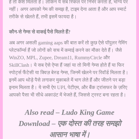
हैं तो कैश मिलता है। लेकिन ये सब स्किल पर निर्भर करता है, भाग्य पर
नहीं। अगर आपको गेम की समझ है, टाइम देना आता है और आप स्मार्ट
तरीके से खेलते हैं, तभी इसमें फायदा है।
कौन-से गेम्स से वाकई पैसे मिलते हैं?
अब अगर असली gaming aaps की बात करें तो कुछ ऐसे पॉपुलर गेमिंग
प्लेटफॉर्म्स हैं जो लोगों को सच में कमाई करने का मौका देते हैं। जैसे
WinZO, MPL, Zupee, Dream11, RummyCircle और
SkillClash। ये सब ऐसे ऐप्स हैं जहां या तो मिनी गेम्स होते हैं या फिर
स्पोर्ट्स फैंटेसी या क्विज़ बेस्ड गेम्स, जिनमें खेलने पर रिवॉर्ड मिलता है।
इनमें आप थोड़े पैसे लगाकर मुकाबले में भाग लेते हैं और जीतने पर बड़ा
इनाम मिलता है। ये सभी ऐप UPI, पेटीएम, और बैंक ट्रांसफर के ज़रिए
आपको पैसा भी सीधे अकाउंट में भेजते हैं, जिससे ट्रस्ट बना रहता है।
Also read –
Ludo King Game
Download – एक दोस्त की तरह समझो
आसान भाषा में।