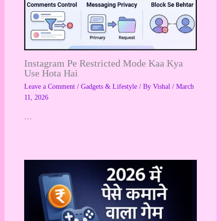
Instagram Pe Restricted Mode Kaa Kya
Use Hota Hai
Leave a Comment
/
Gadgets & Lifestyle
/ By
Vishal
/
March
11, 2026
…