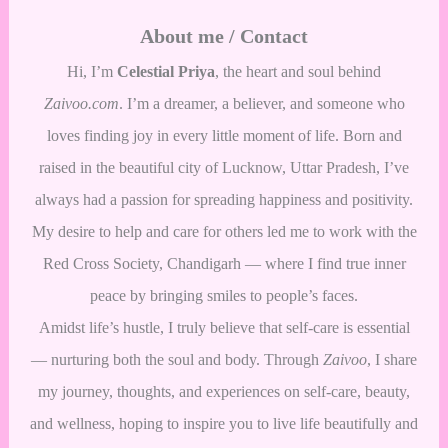
About me / Contact
Hi, I’m
Celestial Priya
, the heart and soul behind
Zaivoo.com
. I’m a dreamer, a believer, and someone who
loves finding joy in every little moment of life. Born and
raised in the beautiful city of Lucknow, Uttar Pradesh, I’ve
always had a passion for spreading happiness and positivity.
My desire to help and care for others led me to work with the
Red Cross Society, Chandigarh — where I find true inner
peace by bringing smiles to people’s faces.
Amidst life’s hustle, I truly believe that self-care is essential
— nurturing both the soul and body. Through
Zaivoo
, I share
my journey, thoughts, and experiences on self-care, beauty,
and wellness, hoping to inspire you to live life beautifully and