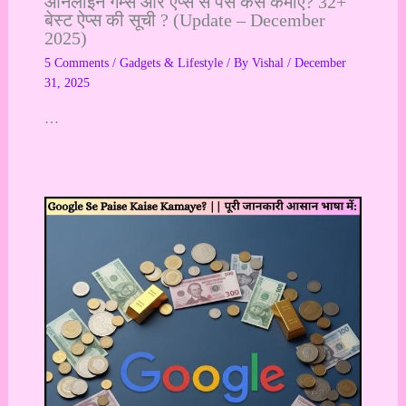
ऑनलाइन गेम्स और ऐप्स से पैसे कैसे कमाएं? 32+
बेस्ट ऐप्स की सूची ? (Update – December
2025)
5 Comments
/
Gadgets & Lifestyle
/ By
Vishal
/
December
31, 2025
…