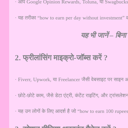
· आप Google Opinion Rewards, Toluna, या Swagbucks जैस
· यह तरीका “how to earn per day without investment” 
यह भी जानें –
बिना 
2. फ्रीलांसिंग माइक्रो-जॉब्स करें ?
· Fiverr, Upwork, या Freelancer जैसी वेबसाइट पर साइन अ
· छोटे-छोटे काम, जैसे डेटा एंट्री, कंटेंट राइटिंग, और ट्रां
· यह उन लोगों के लिए आदर्श है जो “how to earn 100 rupees