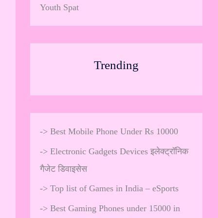
Youth Spat
Trending
->
Best Mobile Phone Under Rs 10000
->
Electronic Gadgets Devices इलेक्ट्रॉनिक
गैजेट डिवाइसेस
->
Top list of Games in India – eSports
->
Best Gaming Phones under 15000 in