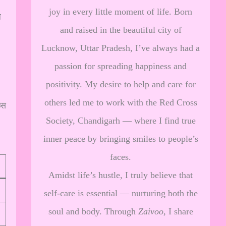
joy in every little moment of life. Born
ल
and raised in the beautiful city of
Lucknow, Uttar Pradesh, I’ve always had a
passion for spreading happiness and
positivity. My desire to help and care for
others led me to work with the Red Cross
्स
Society, Chandigarh — where I find true
inner peace by bringing smiles to people’s
faces.
Amidst life’s hustle, I truly believe that
self-care is essential — nurturing both the
soul and body. Through
Zaivoo
, I share