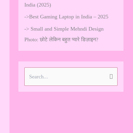
India (2025)
->
Best Gaming Laptop in India – 2025
->
Small and Simple Mehndi Design
Photo: छोटे लेकिन बहुत प्यारे डिज़ाइन?
S
e
a
r
c
h