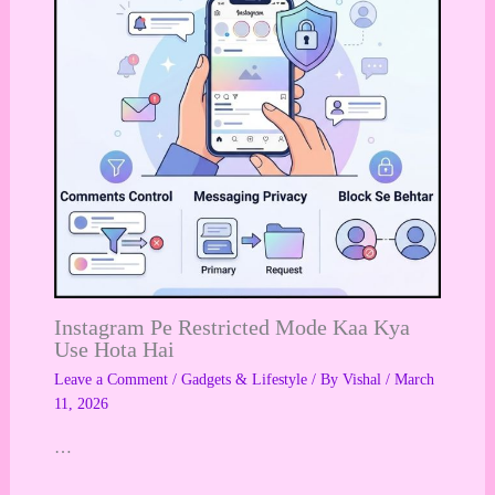
Instagram Pe Restricted Mode Kaa Kya
Use Hota Hai
Leave a Comment
/
Gadgets & Lifestyle
/ By
Vishal
/
March
11, 2026
…