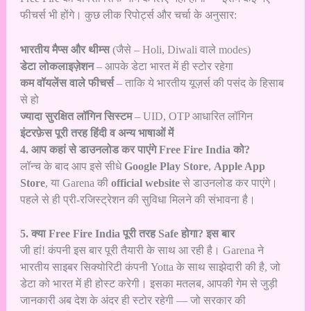
फीचर्स भी होंगे। कुछ लीक रिपोर्ट्स और चर्चा के अनुसार:
भारतीय मैप्स और थीम्स
(जैसे – Holi, Diwali वाले modes)
डेटा लोकलाइज़ेशन
– आपके डेटा भारत में ही स्टोर रहेगा
कम वॉयलेंस वाले फीचर्स
– ताकि ये भारतीय यूज़र्स की पसंद के हिसाब
से हो
ज्यादा सुरक्षित लॉगिन सिस्टम
– UID, OTP आधारित लॉगिन
इंटरफ़ेस पूरी तरह हिंदी व अन्य भाषाओं में
4. आप कहां से डाउनलोड कर पाएंगे Free Fire India को?
लॉन्च के बाद आप इसे सीधे
Google Play Store
,
Apple App
Store
, या Garena की
official website
से डाउनलोड कर पाएंगे।
पहले से ही प्री-रजिस्ट्रेशन की सुविधा मिलने की संभावना है।
5. क्या Free Fire India पूरी तरह Safe होगा? इस बार
जी हां! कंपनी इस बार पूरी तैयारी के साथ आ रही है। Garena ने
भारतीय साइबर सिक्योरिटी कंपनी Yotta के साथ साझेदारी की है, जो
डेटा को भारत में ही होस्ट करेगी। इसका मतलब, आपकी गेम से जुड़ी
जानकारी अब देश के अंदर ही स्टोर रहेगी — जो सरकार की