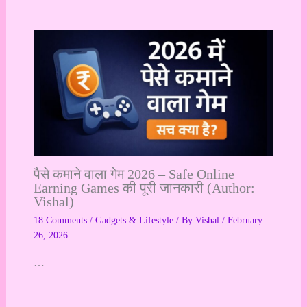
पैसे कमाने वाला गेम 2026 – Safe Online
Earning Games की पूरी जानकारी (Author:
Vishal)
18 Comments
/
Gadgets & Lifestyle
/ By
Vishal
/
February
26, 2026
…