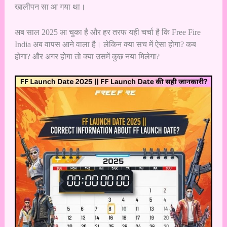
खालीपन सा आ गया था।
अब साल 2025 आ चुका है और हर तरफ यही चर्चा है कि Free Fire
India अब वापस आने वाला है। लेकिन क्या सच में ऐसा होगा? कब
होगा? और अगर होगा तो क्या उसमें कुछ नया मिलेगा?