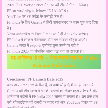
2021 में FF World Series में भारत की टीम ने भी भाग लिया।
FF का सबसे पॉपुलर कैरेक्टर “DJ Alok” है।
YouTube पर FF कंटेंट के करोड़ों फैंस हैं।
FF India के लिए Garena ने हिंदी वॉयसओवर पर काम शुरू कर दिया
है।
Yotta पार्टनरशिप से Free Fire भारत में ही डेटा स्टोर करेगा।
FF India में लोकल फेस्टिवल-थीम पर स्पेशल इवेंट्स आएंगे।
Garena भारत में eSports टूर्नामेंट शुरू करने जा रही है।
FF India 2025 का संभावित लॉन्च जून तक हो सकता है।
यह आर्टिकल भी पढ़ें ->
पैसा कमाने वाला गेम | Paisa
Kamane Wala Game
Conclusion: FF Launch Date 2025
अगर आप Free Fire के फैन हैं, तो अभी थोड़े दिनों का इंतजार करें।
Garena की टीम भारत में गेम की वापसी को लेकर बहुत एक्टिव है और
आने वाले महीनों में FF India 2025 लॉन्च हो सकता है। तब तक आप
प्री-रजिस्ट्रेशन की खबरों पर नज़र रखें और YouTube चैनल या FF