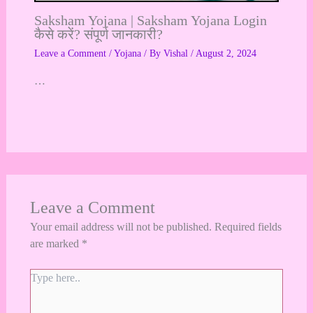
Saksham Yojana | Saksham Yojana Login
कैसे करें? संपूर्ण जानकारी?
Leave a Comment
/
Yojana
/ By
Vishal
/
August 2, 2024
…
Leave a Comment
Your email address will not be published.
Required fields
are marked
*
Type
here..