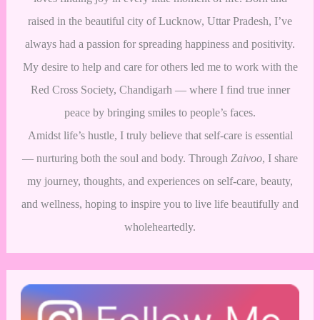
raised in the beautiful city of Lucknow, Uttar Pradesh, I’ve
always had a passion for spreading happiness and positivity.
My desire to help and care for others led me to work with the
Red Cross Society, Chandigarh — where I find true inner
peace by bringing smiles to people’s faces.
Amidst life’s hustle, I truly believe that self-care is essential
— nurturing both the soul and body. Through
Zaivoo
, I share
my journey, thoughts, and experiences on self-care, beauty,
and wellness, hoping to inspire you to live life beautifully and
wholeheartedly.