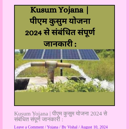
Kusum Yojana | पीएम कुसुम योजना 2024 से
संबंधित संपूर्ण जानकारी :
Leave a Comment
/
Yojana
/ By
Vishal
/
August 10, 2024