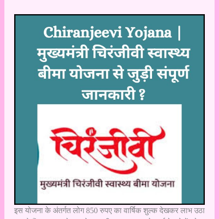
इस योजना के अंतर्गत लोग 850 रुपए का वार्षिक शुल्क देखकर लाभ उठा