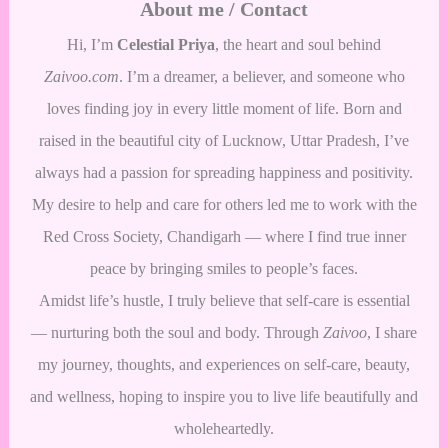
About me / Contact
Hi, I’m
Celestial Priya
, the heart and soul behind
Zaivoo.com
. I’m a dreamer, a believer, and someone who
loves finding joy in every little moment of life. Born and
raised in the beautiful city of Lucknow, Uttar Pradesh, I’ve
always had a passion for spreading happiness and positivity.
My desire to help and care for others led me to work with the
Red Cross Society, Chandigarh — where I find true inner
peace by bringing smiles to people’s faces.
Amidst life’s hustle, I truly believe that self-care is essential
— nurturing both the soul and body. Through
Zaivoo
, I share
my journey, thoughts, and experiences on self-care, beauty,
and wellness, hoping to inspire you to live life beautifully and
wholeheartedly.