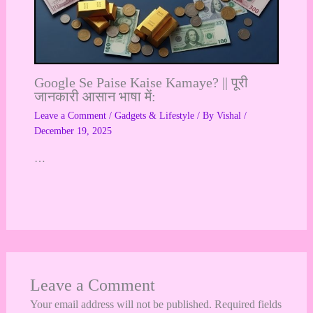
Google Se Paise Kaise Kamaye? || पूरी
जानकारी आसान भाषा में:
Leave a Comment
/
Gadgets & Lifestyle
/ By
Vishal
/
December 19, 2025
…
Leave a Comment
Your email address will not be published.
Required fields