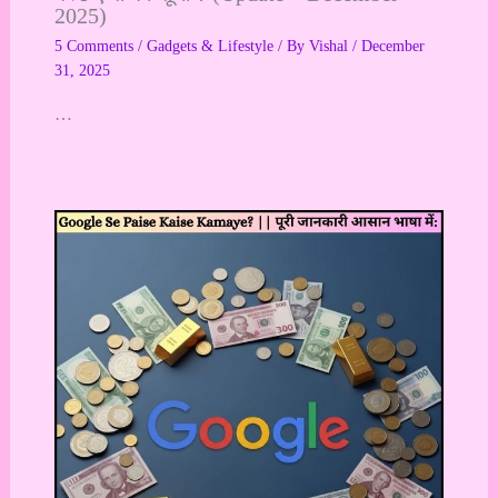
2025)
5 Comments
/
Gadgets & Lifestyle
/ By
Vishal
/
December
31, 2025
…