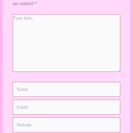
are marked
*
Type
here..
Name
Email
Website