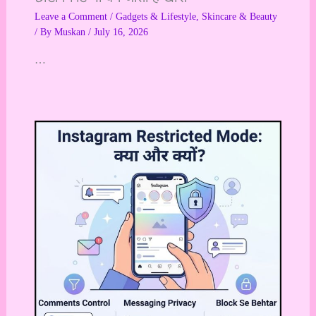
Leave a Comment
/
Gadgets & Lifestyle
,
Skincare & Beauty
/ By
Muskan
/
July 16, 2026
…