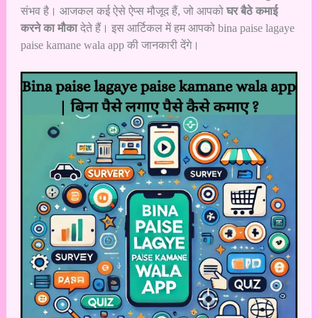
संभव है। आजकल कई ऐसे ऐप्स मौजूद हैं, जो आपको
घर बैठे कमाई
करने का मौका
देते हैं। इस आर्टिकल में हम आपको bina paise lagaye
paise kamane wala app की जानकारी देंगे।