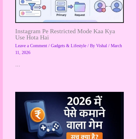
Instagram Pe Restricted Mode Kaa Kya
Use Hota Hai
Leave a Comment
/
Gadgets & Lifestyle
/ By
Vishal
/
March
11, 2026
…