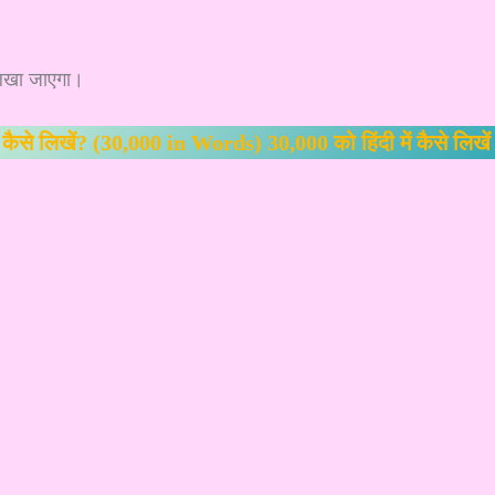
लिखा जाएगा।
ं कैसे लिखें? (30,000 in Words) 30,000 को हिंदी में कैसे लिखें