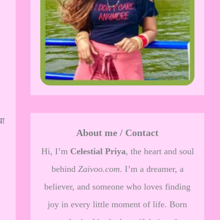
खा
About me / Contact
Hi, I’m
Celestial Priya
, the heart and soul
behind
Zaivoo.com
. I’m a dreamer, a
believer, and someone who loves finding
joy in every little moment of life. Born