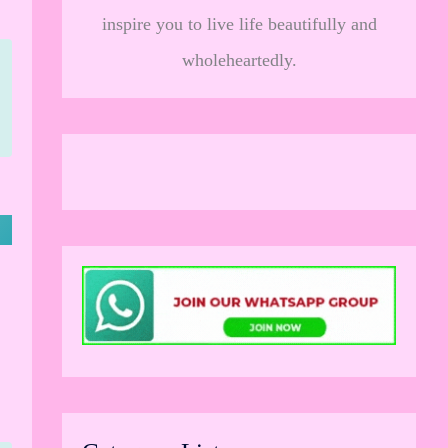
inspire you to live life beautifully and
wholeheartedly.