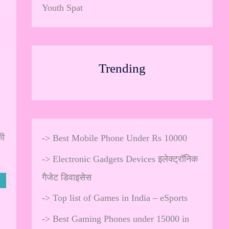
Youth Spat
Trending
की
->
Best Mobile Phone Under Rs 10000
->
Electronic Gadgets Devices इलेक्ट्रॉनिक
गैजेट डिवाइसेस
->
Top list of Games in India – eSports
->
Best Gaming Phones under 15000 in