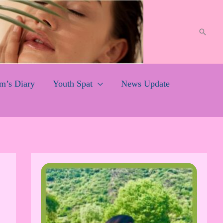
Search
’s Diary
Youth Spat
News Update