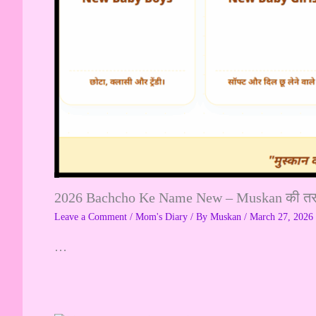
2026 Bachcho Ke Name New – Muskan की तरफ से 
Leave a Comment
/
Mom's Diary
/ By
Muskan
/
March 27, 2026
…