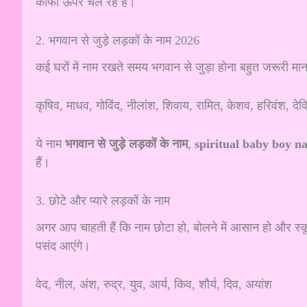
काफी ऊपर चल रहे हैं।
2. भगवान से जुड़े लड़कों के नाम 2026
कई घरों में नाम रखते समय भगवान से जुड़ा होना बहुत जरूरी मा
कृषिव, माधव, गोविंद, नीलांश, शिवाय, रामित, केशव, हरिवंश, दे
ये नाम
भगवान से जुड़े लड़कों के नाम
,
spiritual baby boy n
हैं।
3. छोटे और प्यारे लड़कों के नाम
अगर आप चाहती हैं कि नाम छोटा हो, बोलने में आसान हो और 
पसंद आएंगे।
वेद, नील, अंश, रुद्र, युव, आर्य, किव, शौर्य, दिव, अयांश