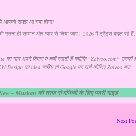
 ये आपको समझ आ गया होगा?
उतना ही सम्मान और प्यार से लिया जाए। 2026 में ट्रेंड्स बदल रहे हैं,
 का नाम अपने दिमाग मे क्यों रखती हैं क्योंकि “Zaivoo.com” उनकी 
 NEW Design का idea चाहिए तो Google पर सर्च कीजिए Zaivoo बस
 – Muskan की तरफ से मम्मियों के लिए प्यारी गाइड
Next Po