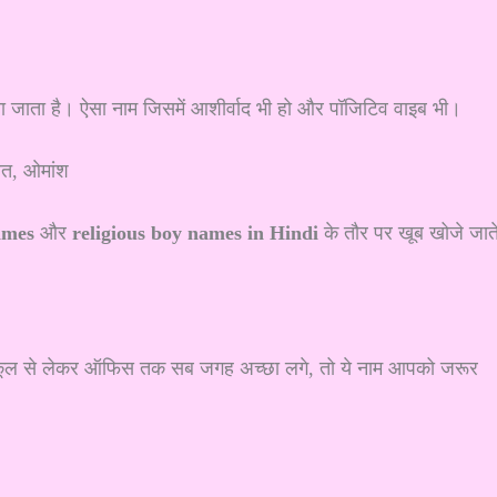
ना जाता है। ऐसा नाम जिसमें आशीर्वाद भी हो और पॉजिटिव वाइब भी।
वित, ओमांश
ames
और
religious boy names in Hindi
के तौर पर खूब खोजे जात
स्कूल से लेकर ऑफिस तक सब जगह अच्छा लगे, तो ये नाम आपको जरूर