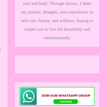
soul and body. Through
Zaivoo
, I share
my journey, thoughts, and experiences on
self-care, beauty, and wellness, hoping to
inspire you to live life beautifully and
wholeheartedly.
े