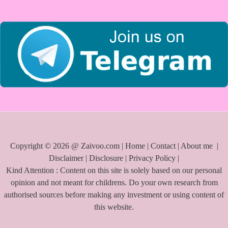
r
:
Copyright © 2026 @ Zaivoo.com |
Home
|
Contact
|
About me
|
Disclaimer
|
Disclosure
|
Privacy Policy
|
Kind Attention : Content on this site is solely based on our personal
opinion and not meant for childrens. Do your own research from
authorised sources before making any investment or using content of
this website.