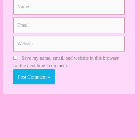
Name
Email
Website
Save my name, email, and website in this browser
for the next time I comment.