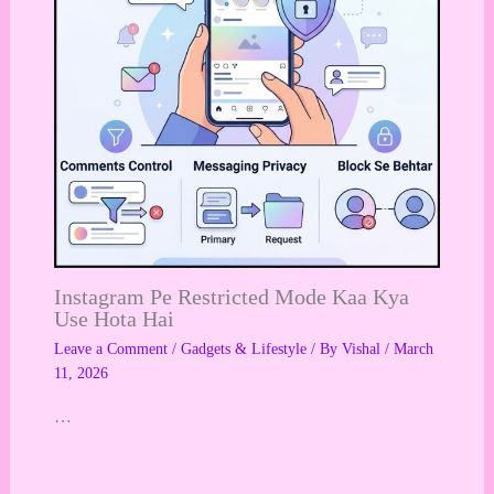
Instagram Pe Restricted Mode Kaa Kya
Use Hota Hai
Leave a Comment
/
Gadgets & Lifestyle
/ By
Vishal
/
March
11, 2026
…