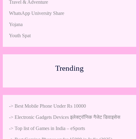
Travel & Adventure
WhatsApp University Share
Yojana
Youth Spat
Trending
->
Best Mobile Phone Under Rs 10000
->
Electronic Gadgets Devices इलेक्ट्रॉनिक गैजेट डिवाइसेस
->
Top list of Games in India – eSports