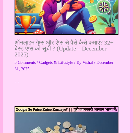
ऑनलाइन गेम्स और ऐप्स से पैसे कैसे कमाएं? 32+
बेस्ट ऐप्स की सूची ? (Update – December
2025)
5 Comments
/
Gadgets & Lifestyle
/ By
Vishal
/
December
31, 2025
…