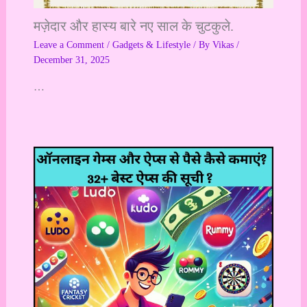
मज़ेदार और हास्य बारे नए साल के चुटकुले.
Leave a Comment
/
Gadgets & Lifestyle
/ By
Vikas
/
December 31, 2025
…