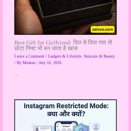
Best Gift for Girlfriend: दिल से दिया गया तो
छोटा गिफ्ट भी बन जाता है खास
Leave a Comment
/
Gadgets & Lifestyle
,
Skincare & Beauty
/ By
Muskan
/
July 16, 2026
…