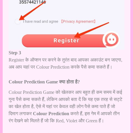
Step 3
Register के ऑप्शन पर करने के तुरंत बाद आपका अकाउंट बन जाएगा,
अब आप यहां पर Colour Prediction करके पैसे कमा सकते हैं।
Colour Prediction Game
क्या
होता
है
?
Colour Prediction Game को खेलकर आप बहुत ही कम समय में कई
गुना पैसे कमा सकते हैं, लेकिन आपको बता दें कि यह एक तरह से सट्टे
का खेल होता है, ऐसे में यहां पर केवल वही लोग पैसे कमा पाते हैं जो
दिमाग लगाकर
Colour Prediction
करते हैं, इस गेम में आपको तीन
रंग देखने को मिलते हैं जो कि Red, Violet और Green हैं।