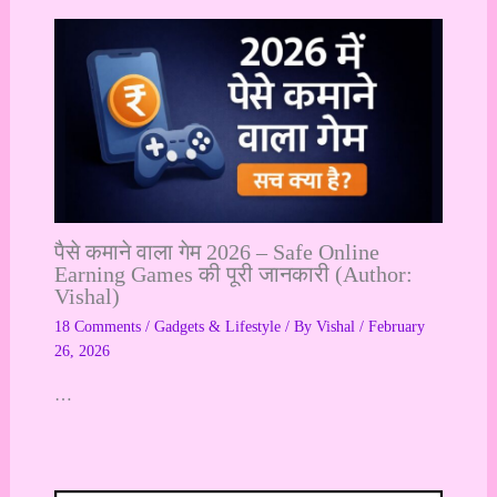
पैसे कमाने वाला गेम 2026 – Safe Online
Earning Games की पूरी जानकारी (Author:
Vishal)
18 Comments
/
Gadgets & Lifestyle
/ By
Vishal
/
February
26, 2026
…