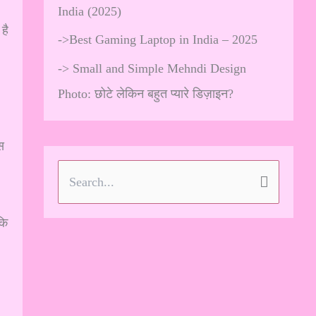
India (2025)
है
->
Best Gaming Laptop in India – 2025
->
Small and Simple Mehndi Design
Photo: छोटे लेकिन बहुत प्यारे डिज़ाइन?
स
S
e
कि
a
r
c
h