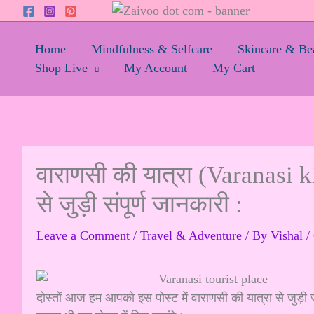
Skip
to
content
Home
Mindfulness & Selfcare
Skincare & Be
Shop Live
My Account
My Cart
वाराणसी की यात्रा (Varanasi k
से जुड़ी संपूर्ण जानकारी :
Leave a Comment
/
Travel & Adventure
/ By
Vishal
/
दोस्तों आज हम आपको इस पोस्ट में वाराणसी की यात्रा से जुड़ी 