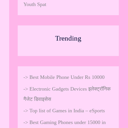
Youth Spat
Trending
->
Best Mobile Phone Under Rs 10000
->
Electronic Gadgets Devices इलेक्ट्रॉनिक
गैजेट डिवाइसेस
->
Top list of Games in India – eSports
->
Best Gaming Phones under 15000 in