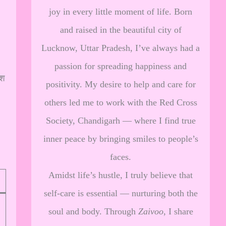
joy in every little moment of life. Born
and raised in the beautiful city of
Lucknow, Uttar Pradesh, I’ve always had a
passion for spreading happiness and
ेश
positivity. My desire to help and care for
others led me to work with the Red Cross
।
Society, Chandigarh — where I find true
inner peace by bringing smiles to people’s
faces.
Amidst life’s hustle, I truly believe that
self-care is essential — nurturing both the
soul and body. Through
Zaivoo
, I share