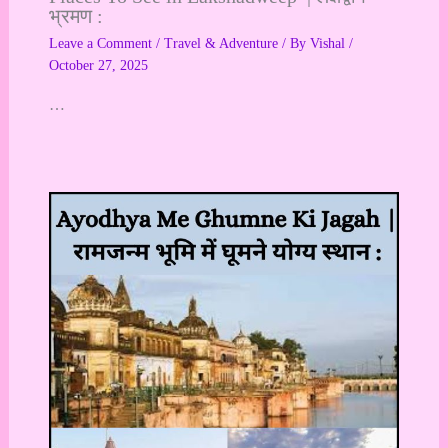
भ्रमण :
Leave a Comment
/
Travel & Adventure
/ By
Vishal
/
October 27, 2025
…