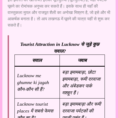
घूमने का रोमांचक अनुभव कर सकते हैं। इसके साथ ही यहाँ की
वास्तुकला मुग़ल और राजपूत शैली का अनोखा मिश्रण है, जो इसे और भी
आकर्षक बनाता है। तो आप लखनऊ में घूमने की यात्रा यहीं से शुरू कर
सकते हैं।
Tourist Attraction in Lucknow से जुड़े कुछ
सवाल?
सवाल
जवाब
बड़ा इमामबाड़ा, छोटा
Lucknow me
इमामबाड़ा, रूमी दरवाजा
ghumne ki jagah
और अंबेडकर पार्क
कौन-कौन सी हैं?
मशहूर हैं।
Lucknow tourist
बड़ा इमामबाड़ा और रूमी
places में सबसे फेमस
दरवाजा पर्यटकों की
कौन सा है?
पहली पसंद हैं।