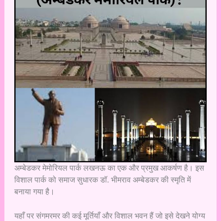
अम्बेडकर मेमोरियल पार्क लखनऊ का एक और प्रमुख आकर्षण है। इस
विशाल पार्क को समाज सुधारक डॉ. भीमराव अम्बेडकर की स्मृति में
बनाया गया है।
यहाँ पर संगमरमर की कई मूर्तियाँ और विशाल भवन हैं जो इसे देखने योग्य