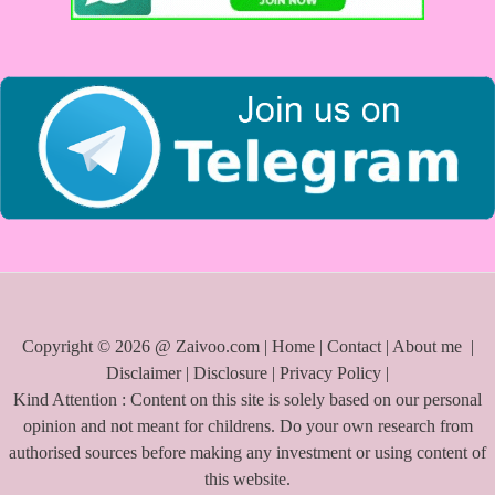
o
r
:
Copyright © 2026 @ Zaivoo.com |
Home
|
Contact
|
About me
|
Disclaimer
|
Disclosure
|
Privacy Policy
|
Kind Attention : Content on this site is solely based on our personal
opinion and not meant for childrens. Do your own research from
authorised sources before making any investment or using content of
this website.