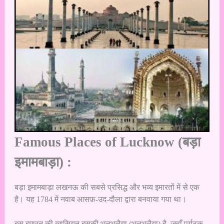
Famous Places of Lucknow (बड़ा
इमामबाड़ा) :
बड़ा इमामबाड़ा लखनऊ की सबसे प्रसिद्ध और भव्य इमारतों में से एक
है। यह 1784 में नवाब आसफ़-उद-दौला द्वारा बनवाया गया था।
इस इमारत की खासियत इसकी भूलभुलैया (भूलभुलैया) है, जहाँ पर्यटक