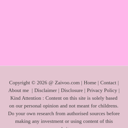
Copyright © 2026 @ Zaivoo.com |
Home
|
Contact
|
About me
|
Disclaimer
|
Disclosure
|
Privacy Policy
|
Kind Attention : Content on this site is solely based
on our personal opinion and not meant for childrens.
Do your own research from authorised sources before
making any investment or using content of this