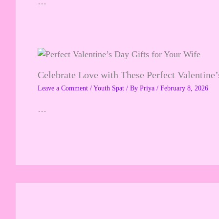
…
Celebrate Love with These Perfect Valentine’
Leave a Comment
/
Youth Spat
/ By
Priya
/
February 8, 2026
…