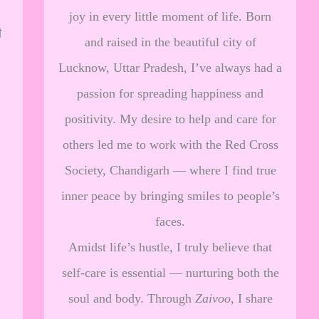
joy in every little moment of life. Born
ी
and raised in the beautiful city of
Lucknow, Uttar Pradesh, I’ve always had a
passion for spreading happiness and
positivity. My desire to help and care for
others led me to work with the Red Cross
Society, Chandigarh — where I find true
inner peace by bringing smiles to people’s
faces.
Amidst life’s hustle, I truly believe that
self-care is essential — nurturing both the
soul and body. Through
Zaivoo
, I share