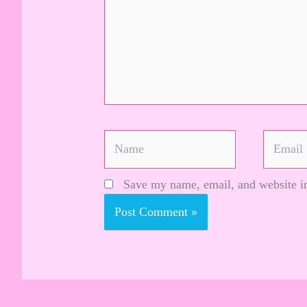
Name
Email
Save my name, email, and website in