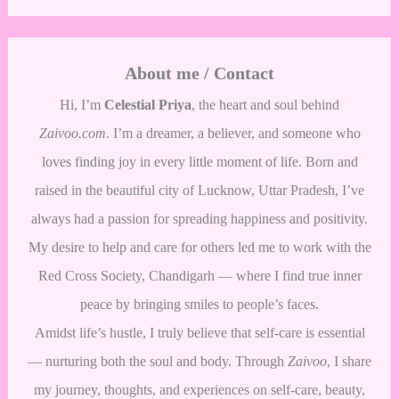
About me / Contact
Hi, I’m
Celestial Priya
, the heart and soul behind
Zaivoo.com
. I’m a dreamer, a believer, and someone who
loves finding joy in every little moment of life. Born and
raised in the beautiful city of Lucknow, Uttar Pradesh, I’ve
always had a passion for spreading happiness and positivity.
My desire to help and care for others led me to work with the
Red Cross Society, Chandigarh — where I find true inner
peace by bringing smiles to people’s faces.
Amidst life’s hustle, I truly believe that self-care is essential
— nurturing both the soul and body. Through
Zaivoo
, I share
my journey, thoughts, and experiences on self-care, beauty,