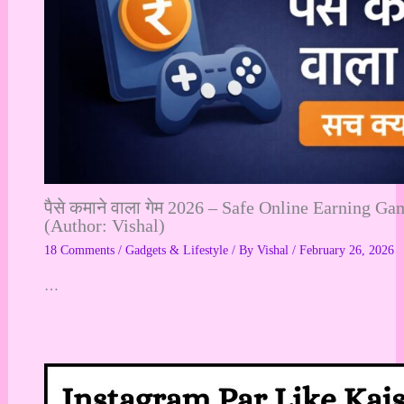
पैसे कमाने वाला गेम 2026 – Safe Online Earning Ga
(Author: Vishal)
18 Comments
/
Gadgets & Lifestyle
/ By
Vishal
/
February 26, 2026
…