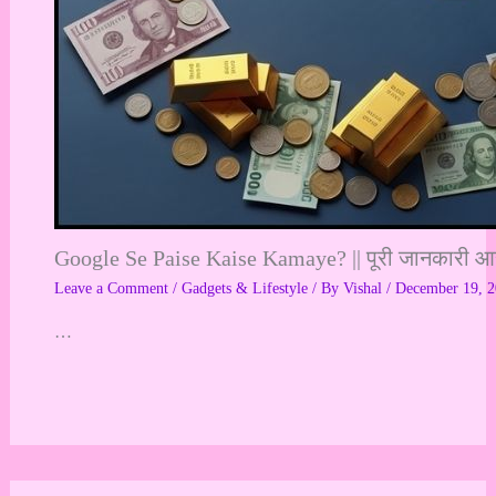
Google Se Paise Kaise Kamaye? || पूरी जानकारी आसा
Leave a Comment
/
Gadgets & Lifestyle
/ By
Vishal
/
December 19, 
…