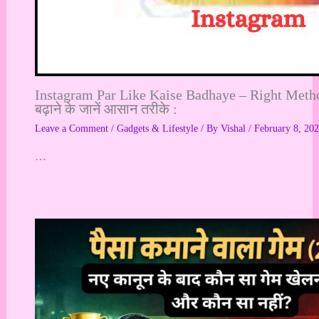
Instagram Par Like Kaise Badhaye – Right Method 
बढ़ाने के जानें आसान तरीके :
Leave a Comment
/
Gadgets & Lifestyle
/ By
Vishal
/
February 8, 20
…