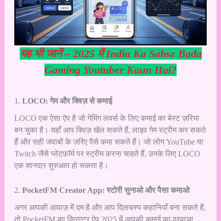
यह भी जानें –
2025 में India Ka Sabse Bada
Gaming Youtuber Kaun Hai?
1.
LOCO: गेम और क्विज़ से कमाई
LOCO एक ऐसा ऐप है जो गेमिंग लवर्स के लिए कमाई का बेस्ट ज़रिया
बन चुका है। यहाँ आप क्विज़ खेल सकते हैं, लाइव गेम स्ट्रीम कर सकते
हैं और सही जवाबों के ज़रिए पैसे कमा सकते हैं। जो लोग YouTube या
Twitch जैसे प्लेटफ़ॉर्म पर स्ट्रीम करना चाहते हैं, उनके लिए LOCO
एक शानदार शुरुआत हो सकता है।
2.
PocketFM Creator App: स्टोरी सुनाओ और पैसा कमाओ
अगर आपकी आवाज़ में दम है और आप दिलचस्प कहानियाँ बना सकते हैं,
तो PocketFM का क्रिएटर ऐप 2025 में आपकी कमाई का दरवाज़ा