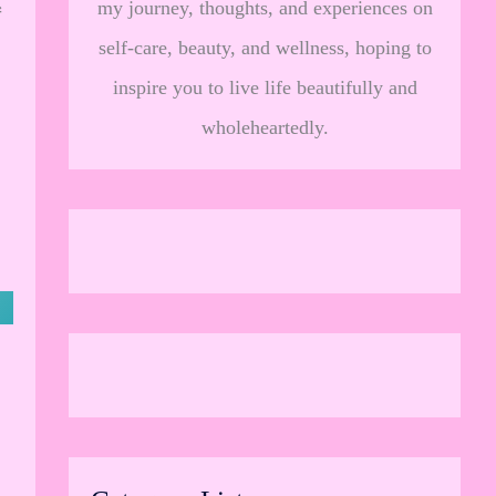
my journey, thoughts, and experiences on
ं
self-care, beauty, and wellness, hoping to
inspire you to live life beautifully and
wholeheartedly.