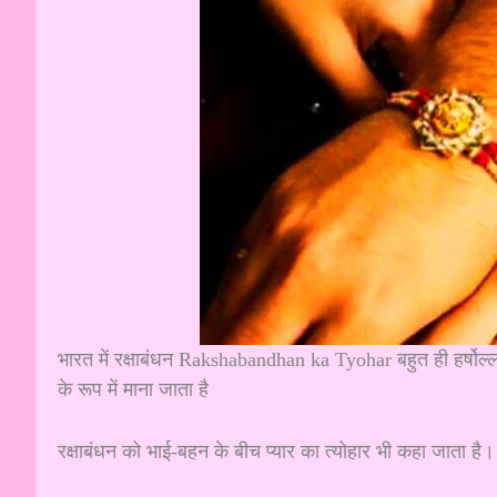
भारत में रक्षाबंधन Rakshabandhan ka Tyohar बहुत ही हर्षोल्
के रूप में माना जाता है
रक्षाबंधन को भाई-बहन के बीच प्यार का त्योहार भी कहा जाता है। 