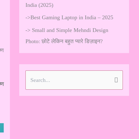
India (2025)
->
Best Gaming Laptop in India – 2025
->
Small and Simple Mehndi Design
Photo: छोटे लेकिन बहुत प्यारे डिज़ाइन?
्ण
S
ष्ण
e
a
r
c
h