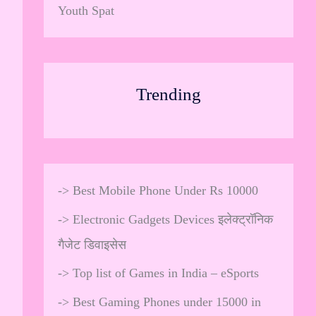
Youth Spat
Trending
->
Best Mobile Phone Under Rs 10000
->
Electronic Gadgets Devices इलेक्ट्रॉनिक
गैजेट डिवाइसेस
->
Top list of Games in India – eSports
->
Best Gaming Phones under 15000 in