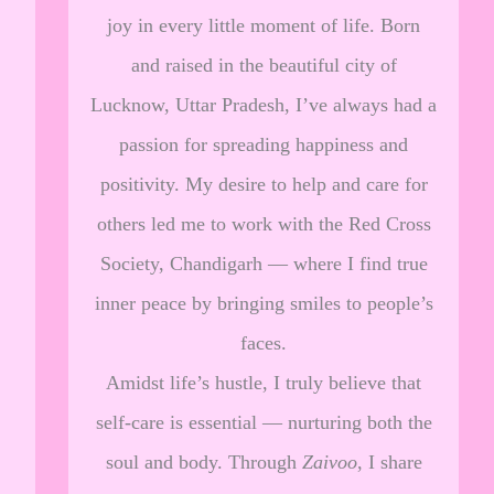
joy in every little moment of life. Born
and raised in the beautiful city of
Lucknow, Uttar Pradesh, I’ve always had a
passion for spreading happiness and
positivity. My desire to help and care for
others led me to work with the Red Cross
Society, Chandigarh — where I find true
inner peace by bringing smiles to people’s
faces.
Amidst life’s hustle, I truly believe that
self-care is essential — nurturing both the
soul and body. Through
Zaivoo
, I share