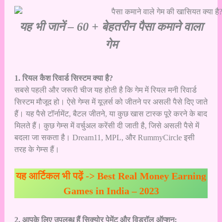
यह भी जानें –
60 + बेहतरीन पैसा कमाने वाला
गेम
1. रियल कैश रिवार्ड सिस्टम क्या है?
सबसे पहली और जरूरी चीज यह होती है कि गेम में रियल मनी रिवार्ड
सिस्टम मौजूद हो। ऐसे गेम्स में यूज़र्स को जीतने पर असली पैसे दिए जाते
हैं। यह पैसे टॉर्नामेंट, बैटल जीतने, या कुछ खास टास्क पूरे करने के बाद
मिलते हैं। कुछ गेम्स में वर्चुअल करेंसी दी जाती है, जिसे असली पैसे में
बदला जा सकता है। Dream11, MPL, और RummyCircle इसी
तरह के गेम्स हैं।
यह आर्टिकल भी पढ़ें ->
Best Real Money Earning
Games in India – 2023
2. आपके लिए उपलब्ध हैं सिक्योर पेमेंट और विड्रॉल ऑप्शन: