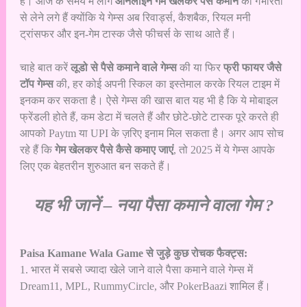
हैं। आज के समय में लोग
ऑनलाइन गेम खेलकर पैसे कमाने
को गंभीरता
से लेने लगे हैं क्योंकि ये गेम्स अब रिवार्ड्स, कैशबैक, रियल मनी
ट्रांसफर और इन-गेम टास्क जैसे फीचर्स के साथ आते हैं।
चाहे बात करें
लूडो से पैसे कमाने वाले गेम्स
की या फिर
फ्री फायर जैसे
टॉप गेम्स
की, हर कोई अपनी स्किल का इस्तेमाल करके रियल टाइम में
इनकम कर सकता है। ऐसे गेम्स की खास बात यह भी है कि ये मोबाइल
फ्रेंडली होते हैं, कम डेटा में चलते हैं और छोटे-छोटे टास्क पूरे करते ही
आपको Paytm या UPI के ज़रिए इनाम मिल सकता है। अगर आप सोच
रहे हैं कि
गेम खेलकर पैसे कैसे कमाए जाएं
, तो 2025 में ये गेम्स आपके
लिए एक बेहतरीन शुरुआत बन सकते हैं।
यह भी जानें –
नया पैसा कमाने वाला गेम ?
Paisa Kamane Wala Game से जुड़े कुछ रोचक फैक्ट्स:
1. भारत में सबसे ज्यादा खेले जाने वाले पैसा कमाने वाले गेम्स में
Dream11, MPL, RummyCircle, और PokerBaazi शामिल हैं।