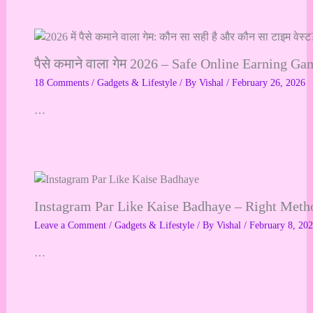
पैसे कमाने वाला गेम 2026 – Safe Online Earning Ga
18 Comments
/
Gadgets & Lifestyle
/ By
Vishal
/
February 26, 2026
…
Instagram Par Like Kaise Badhaye – Right Method ?|
Leave a Comment
/
Gadgets & Lifestyle
/ By
Vishal
/
February 8, 20
…