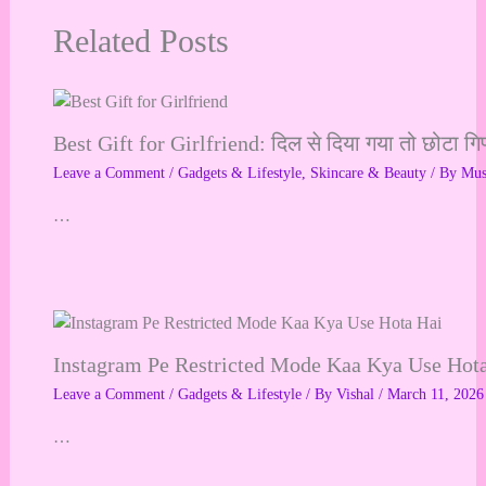
Related Posts
Best Gift for Girlfriend: दिल से दिया गया तो छोटा गि
Leave a Comment
/
Gadgets & Lifestyle
,
Skincare & Beauty
/ By
Mu
…
Instagram Pe Restricted Mode Kaa Kya Use Hot
Leave a Comment
/
Gadgets & Lifestyle
/ By
Vishal
/
March 11, 2026
…