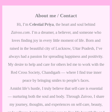
About me / Contact
Hi, I’m
Celestial Priya
, the heart and soul behind
Zaivoo.com
. I’m a dreamer, a believer, and someone who
loves finding joy in every little moment of life. Born and
raised in the beautiful city of Lucknow, Uttar Pradesh, I’ve
always had a passion for spreading happiness and positivity.
My desire to help and care for others led me to work with the
Red Cross Society, Chandigarh — where I find true inner
peace by bringing smiles to people’s faces.
Amidst life’s hustle, I truly believe that self-care is essential
— nurturing both the soul and body. Through
Zaivoo
, I share
my journey, thoughts, and experiences on self-care, beauty,