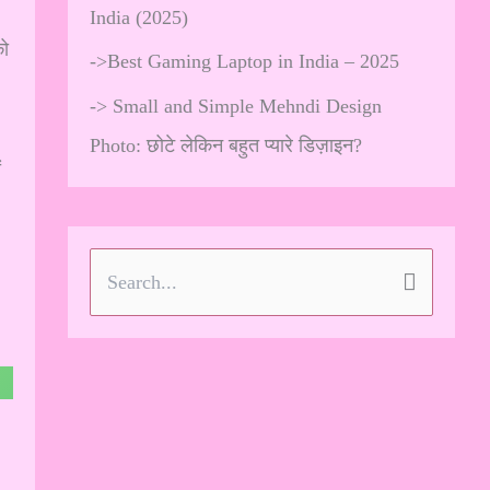
India (2025)
को
->
Best Gaming Laptop in India – 2025
->
Small and Simple Mehndi Design
Photo: छोटे लेकिन बहुत प्यारे डिज़ाइन?
ं
S
e
a
r
c
h