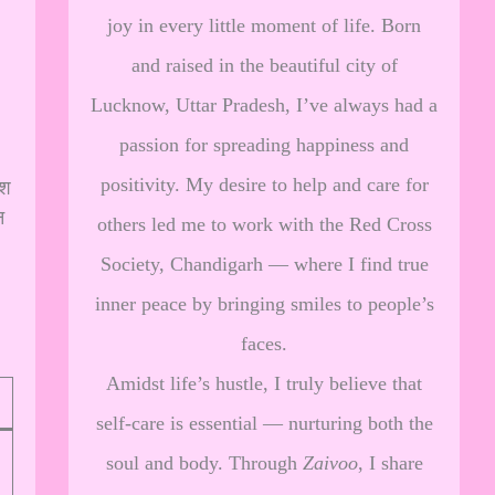
joy in every little moment of life. Born
and raised in the beautiful city of
Lucknow, Uttar Pradesh, I’ve always had a
passion for spreading happiness and
positivity. My desire to help and care for
ैश
न
others led me to work with the Red Cross
Society, Chandigarh — where I find true
inner peace by bringing smiles to people’s
faces.
Amidst life’s hustle, I truly believe that
self-care is essential — nurturing both the
soul and body. Through
Zaivoo
, I share