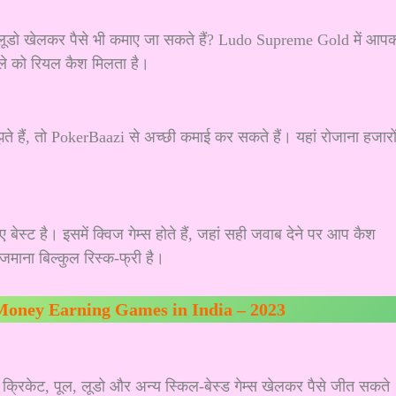
ि लूडो खेलकर पैसे भी कमाए जा सकते हैं? Ludo Supreme Gold में आप
ाले को रियल कैश मिलता है।
ं, तो PokerBaazi से अच्छी कमाई कर सकते हैं। यहां रोजाना हजारो
स्ट है। इसमें क्विज गेम्स होते हैं, जहां सही जवाब देने पर आप कैश
आजमाना बिल्कुल रिस्क-फ्री है।
Money Earning Games in India – 2023
सी क्रिकेट, पूल, लूडो और अन्य स्किल-बेस्ड गेम्स खेलकर पैसे जीत सकते