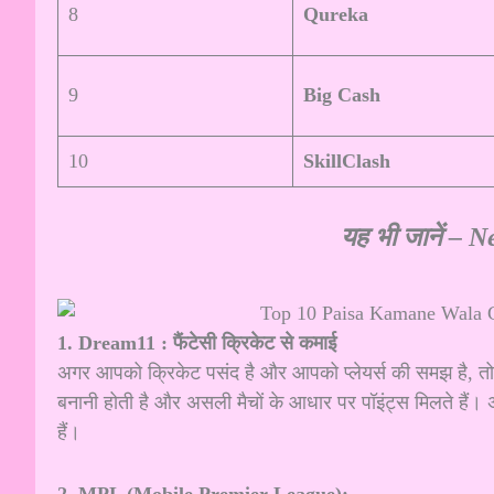
8
Qureka
9
Big Cash
10
SkillClash
यह भी जानें –
N
1. Dream11 : फैंटेसी क्रिकेट से कमाई
अगर आपको क्रिकेट पसंद है और आपको प्लेयर्स की समझ है, त
बनानी होती है और असली मैचों के आधार पर पॉइंट्स मिलते है
हैं।
2. MPL (Mobile Premier League):