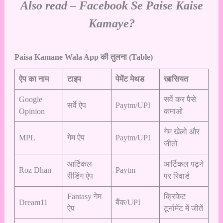
Also read –
Facebook Se Paise Kaise
Kamaye?
Paisa Kamane Wala App की तुलना (Table)
ऐप का नाम
टाइप
पेमेंट मेथड
खासियत
Google
सर्वे कर पैसे
सर्वे ऐप
Paytm/UPI
Opinion
कमाओ
गेम खेलो और
MPL
गेम ऐप
Paytm/UPI
जीतो
आर्टिकल
आर्टिकल पढ़ने
Roz Dhan
Paytm
रीडिंग ऐप
पर रिवार्ड
Fantasy गेम
क्रिकेट
Dream11
बैंक/UPI
ऐप
टूर्नामेंट में जीतें