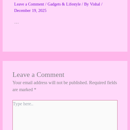
Leave a Comment
/
Gadgets & Lifestyle
/ By
Vishal
/
December 19, 2025
…
Leave a Comment
Your email address will not be published.
Required fields
are marked
*
Type
here..