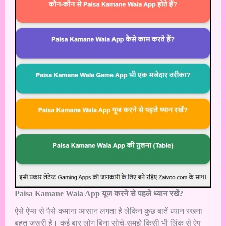
Paisa Kamane Wala App यूज करने से पहले ध्यान रखें?
ऐसे ऐप्स से पैसे कमाना आसान लगता है लेकिन कुछ बातें ध्यान रखना
बहुत जरूरी है। कई बार लोग बिना सोचे-समझे किसी भी लिंक से ऐप