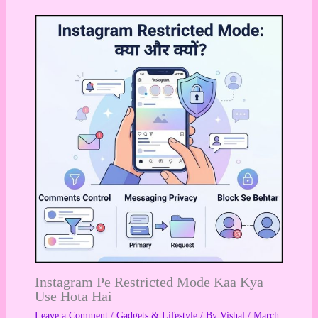
Instagram Pe Restricted Mode Kaa Kya
Use Hota Hai
Leave a Comment
/
Gadgets & Lifestyle
/ By
Vishal
/
March