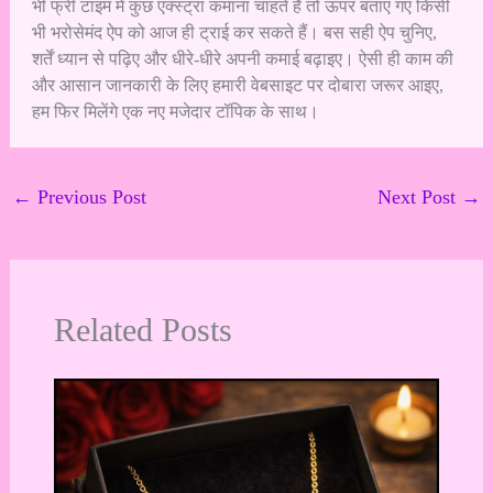
भी फ्री टाइम में कुछ एक्स्ट्रा कमाना चाहते हैं तो ऊपर बताए गए किसी
भी भरोसेमंद ऐप को आज ही ट्राई कर सकते हैं। बस सही ऐप चुनिए,
शर्तें ध्यान से पढ़िए और धीरे-धीरे अपनी कमाई बढ़ाइए। ऐसी ही काम की
और आसान जानकारी के लिए हमारी वेबसाइट पर दोबारा जरूर आइए,
हम फिर मिलेंगे एक नए मजेदार टॉपिक के साथ।
←
Previous Post
Next Post
→
Related Posts