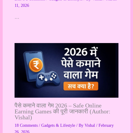
11, 2026
…
पैसे कमाने वाला गेम 2026 – Safe Online
Earning Games की पूरी जानकारी (Author:
Vishal)
18 Comments
/
Gadgets & Lifestyle
/ By
Vishal
/
February
26, 2026