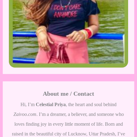
About me / Contact
Hi, I’m
Celestial Priya
, the heart and soul behind
Zaivoo.com
. I’m a dreamer, a believer, and someone who
loves finding joy in every little moment of life. Born and
raised in the beautiful city of Lucknow, Uttar Pradesh, I’ve