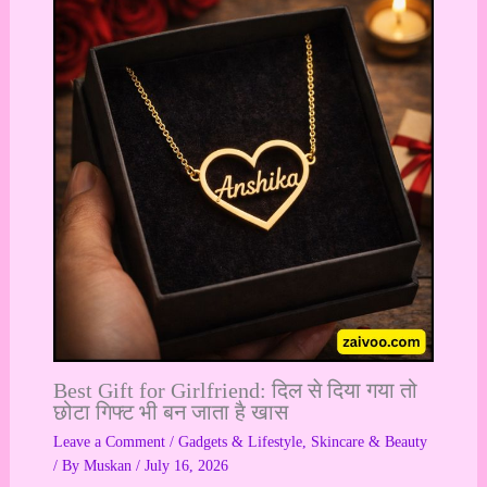
Best Gift for Girlfriend: दिल से दिया गया तो
छोटा गिफ्ट भी बन जाता है खास
Leave a Comment
/
Gadgets & Lifestyle
,
Skincare & Beauty
/ By
Muskan
/
July 16, 2026