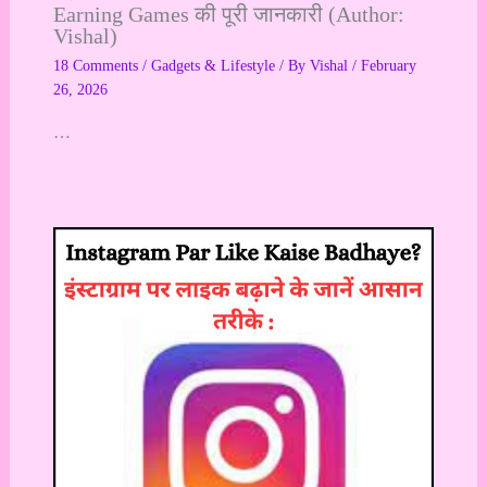
Earning Games की पूरी जानकारी (Author:
Vishal)
18 Comments
/
Gadgets & Lifestyle
/ By
Vishal
/
February
26, 2026
…