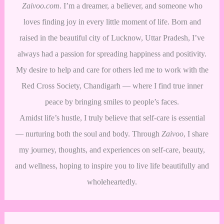
Zaivoo.com
. I’m a dreamer, a believer, and someone who
loves finding joy in every little moment of life. Born and
raised in the beautiful city of Lucknow, Uttar Pradesh, I’ve
always had a passion for spreading happiness and positivity.
My desire to help and care for others led me to work with the
Red Cross Society, Chandigarh — where I find true inner
peace by bringing smiles to people’s faces.
Amidst life’s hustle, I truly believe that self-care is essential
— nurturing both the soul and body. Through
Zaivoo
, I share
my journey, thoughts, and experiences on self-care, beauty,
and wellness, hoping to inspire you to live life beautifully and
wholeheartedly.