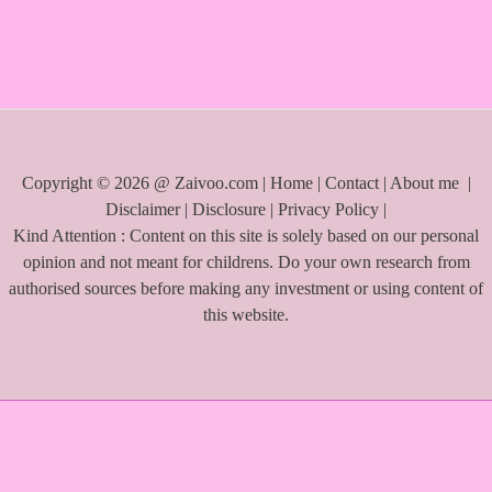
f
o
r
:
Copyright © 2026 @ Zaivoo.com |
Home
|
Contact
|
About me
|
Disclaimer
|
Disclosure
|
Privacy Policy
|
Kind Attention : Content on this site is solely based on our personal
opinion and not meant for childrens. Do your own research from
authorised sources before making any investment or using content of
this website.