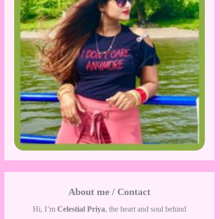
About me / Contact
Hi, I’m
Celestial Priya
, the heart and soul behind