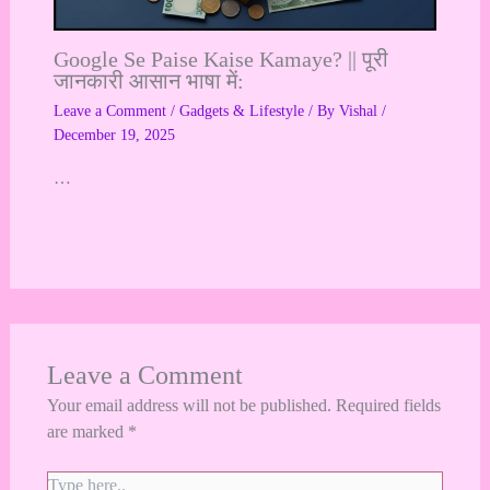
Google Se Paise Kaise Kamaye? || पूरी
जानकारी आसान भाषा में:
Leave a Comment
/
Gadgets & Lifestyle
/ By
Vishal
/
December 19, 2025
…
Leave a Comment
Your email address will not be published.
Required fields
are marked
*
Type