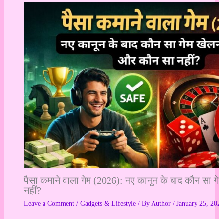
पैसा कमाने वाला गेम (2026): नए कानून के बाद कौन सा 
नहीं?
Leave a Comment
/
Gadgets & Lifestyle
/ By
Author
/
January 25, 20