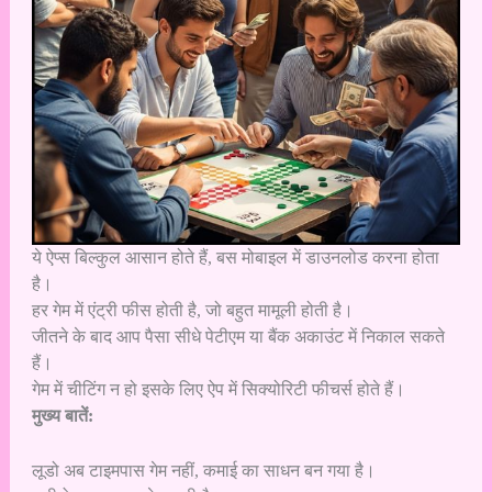
ये ऐप्स बिल्कुल आसान होते हैं, बस मोबाइल में डाउनलोड करना होता
है।
हर गेम में एंट्री फीस होती है, जो बहुत मामूली होती है।
जीतने के बाद आप पैसा सीधे पेटीएम या बैंक अकाउंट में निकाल सकते
हैं।
गेम में चीटिंग न हो इसके लिए ऐप में सिक्योरिटी फीचर्स होते हैं।
मुख्य बातें:
लूडो अब टाइमपास गेम नहीं, कमाई का साधन बन गया है।