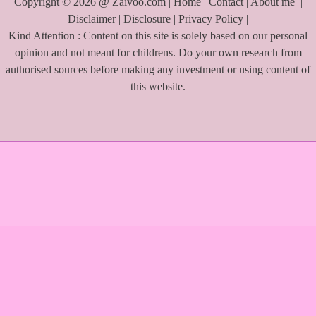
Copyright © 2026 @ Zaivoo.com |
Home
|
Contact
|
About me
|
Disclaimer
|
Disclosure
|
Privacy Policy
|
Kind Attention : Content on this site is solely based on our personal
opinion and not meant for childrens. Do your own research from
authorised sources before making any investment or using content of
this website.