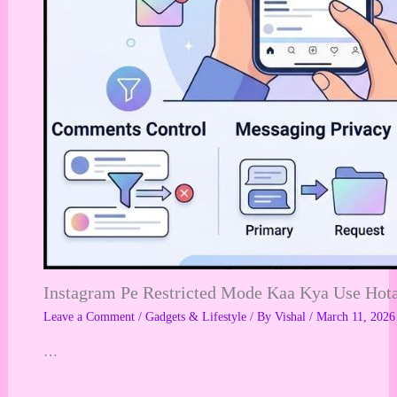
Instagram Pe Restricted Mode Kaa Kya Use Hot
Leave a Comment
/
Gadgets & Lifestyle
/ By
Vishal
/
March 11, 2026
…