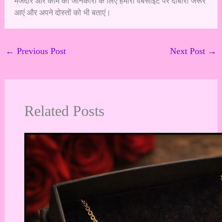
मजेदार और काम की जानकारी के लिए हमारी वेबसाइट पर दोबारा जरूर
आएं और अपने दोस्तों को भी बताएं।
←
Previous Post
Next Post
→
Related Posts