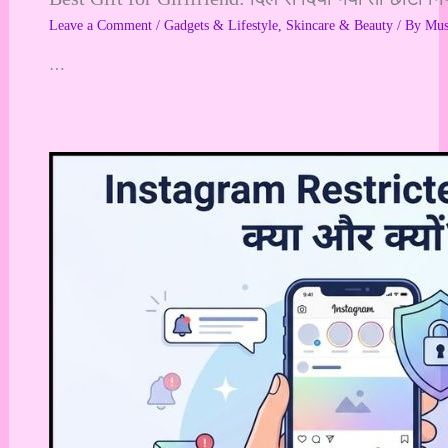
Leave a Comment
/
Gadgets & Lifestyle
,
Skincare & Beauty
/ By
Mu
…