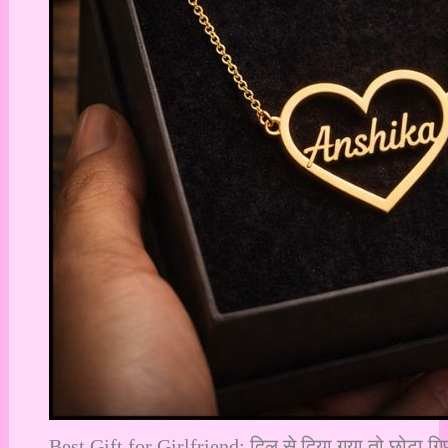
Best Gift for Girlfriend: दिल से दिया गया तो छोटा गि