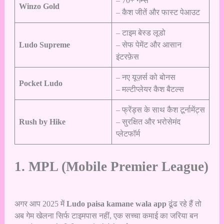
– 70+ गेम्स
Winzo Gold
– कैश जीतें और फास्ट पेआउट
– टाइम बेस्ड लूडो
Ludo Supreme
– सेफ पेमेंट और आसान
इंटरफ़ेस
– नए यूज़र्स को बोनस
Pocket Ludo
– मल्टीप्लेयर कैश बैटल्स
– फ्रेंड्स के साथ कैश टूर्नामेंट्स
Rush by Hike
– सुरक्षित और भरोसेमंद
प्लेटफॉर्म
1. MPL (Mobile Premier League)
अगर आप 2025 में
Ludo paisa kamane wala app
ढूंढ रहे हैं तो
अब गेम खेलना सिर्फ टाइमपास नहीं, एक सच्चा कमाई का जरिया बन