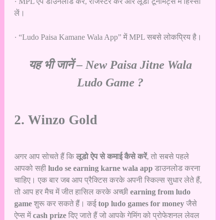
· MPL ऐप डाउनलोड करें, रजिस्टर करें और लूडो टूर्नामेंट्स में हिस्सा
लें।
· “Ludo Paisa Kamane Wala App” में MPL सबसे लोकप्रिय है।
यह भी जानें –
New Paisa Jitne Wala
Ludo Game ?
2. Winzo Gold
अगर आप सोचते हैं कि
लूडो ऐप से कमाई कैसे करें
, तो सबसे पहले
आपको सही
ludo se earning karne wala app
डाउनलोड करना
चाहिए। एक बार जब आप प्रैक्टिस करके अपनी स्किल्स सुधार लेते हैं,
तो आप हर मैच में जीत हासिल करके अच्छी
earning from ludo
game
शुरू कर सकते हैं। कई
top ludo games for money
जैसे
ऐप्स में
cash prize
दिए जाते हैं जो आपके गेमिंग को प्रोफेशनल लेवल