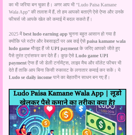
का भी जरिया बन चुका है। अगर आप भी “Ludo Paisa Kamane
Wala App” की तलाश में हैं, तो हम आपको बताएंगे ऐसे ऐप्स और उनके
फीचर्स जो आपके खेल को कमाई में बदल सकते हैं।
2025 में
best ludo earning app
चुनना बहुत आसान हो गया है
क्योंकि प्ले स्टोर और वेबसाइटों पर अब कई ऐसे
paisa kamane wala
ludo game
मौजूद हैं जो
UPI payment
के जरिए आपको जीते हुए
पैसे तुरंत ट्रांसफर कर देते हैं। कुछ ऐसे
Ludo game UPI
payment
ऐप्स हैं जो डेली टर्नामेंट्स, लाइव मैच और वॉलेट फीचर भी
देते हैं ताकि आप बिना किसी रुकावट के लगातार कमाई कर सकें। ये
Ludo se daily income
पाने का बेहतरीन साधन बन गए हैं।