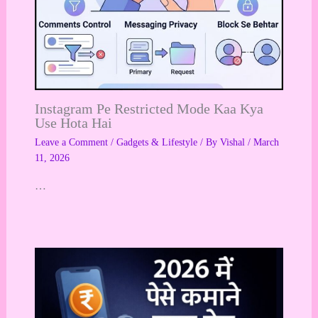
Instagram Pe Restricted Mode Kaa Kya
Use Hota Hai
Leave a Comment
/
Gadgets & Lifestyle
/ By
Vishal
/
March
11, 2026
…