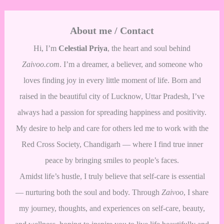
About me / Contact
Hi, I’m
Celestial Priya
, the heart and soul behind
Zaivoo.com
. I’m a dreamer, a believer, and someone who
loves finding joy in every little moment of life. Born and
raised in the beautiful city of Lucknow, Uttar Pradesh, I’ve
always had a passion for spreading happiness and positivity.
My desire to help and care for others led me to work with the
Red Cross Society, Chandigarh — where I find true inner
peace by bringing smiles to people’s faces.
Amidst life’s hustle, I truly believe that self-care is essential
— nurturing both the soul and body. Through
Zaivoo
, I share
my journey, thoughts, and experiences on self-care, beauty,