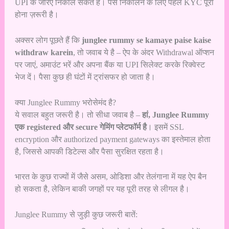
UPI के जरिए निकाल सकते हैं। पैसे निकालने के लिए पहले KYC पूरा
होना ज़रूरी है।
अक्सर लोग पूछते हैं कि
junglee rummy se kamaye paise kaise
withdraw karein
, तो जवाब ये है – ऐप के अंदर Withdrawal ऑप्शन
पर जाएं, अमाउंट भरें और अपना बैंक या UPI सिलेक्ट करके रिक्वेस्ट
भेज दें। पैसा कुछ ही घंटों में ट्रांसफर हो जाता है।
क्या Junglee Rummy भरोसेमंद है?
ये सवाल बहुत जरूरी है। तो सीधा जवाब है –
हां, Junglee Rummy
एक registered और secure गेमिंग प्लेटफॉर्म है
। इसमें SSL
encryption और authorized payment gateways का इस्तेमाल होता
है, जिससे आपकी डिटेल्स और पैसा सुरक्षित रहता है।
भारत के कुछ राज्यों में जैसे असम, ओडिशा और तेलंगाना में यह ऐप बैन
हो सकता है, लेकिन बाकी जगहों पर यह पूरी तरह से लीगल है।
Junglee Rummy से जुड़ी कुछ जरूरी बातें: