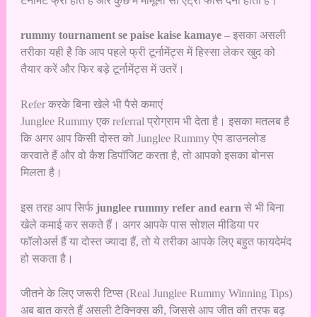
टर्नामेंट फ्री होते हैं और कुछ में मामूली सी एंट्री फीस देनी होती है।
rummy tournament se paise kaise kamaye
– इसका असली
तरीका यही है कि आप पहले फ्री टूर्नामेंट्स में हिस्सा लेकर खुद को
तैयार करें और फिर बड़े टूर्नामेंट्स में उतरें।
Refer करके बिना खेले भी पैसे कमाएं
Junglee Rummy एक referral प्रोग्राम भी देता है। इसका मतलब है
कि अगर आप किसी दोस्त को Junglee Rummy ऐप डाउनलोड
करवाते हैं और वो कैश डिपॉजिट करता है, तो आपको इसका बोनस
मिलता है।
इस तरह आप सिर्फ
junglee rummy refer and earn
से भी बिना
खेले कमाई कर सकते हैं। अगर आपके पास सोशल मीडिया पर
फॉलोअर्स हैं या दोस्त ज्यादा हैं, तो ये तरीका आपके लिए बहुत फायदेमंद
हो सकता है।
जीतने के लिए जरूरी टिप्स (Real Junglee Rummy Winning Tips)
अब बात करते हैं असली टैक्निक्स की, जिससे आप जीत की तरफ बढ़