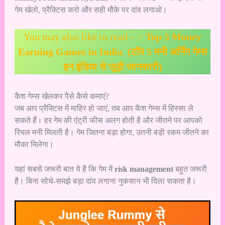
गेम खेलो, प्रैक्टिस करो और सही मौके पर दांव लगाओ।
You may also like to read – >
Top 5 Money
Earning Games in India (टॉप 5 मनी अर्निंग गेम्स
इन इंडिया से जुड़ी जानकारी)
कैश गेम्स खेलकर पैसे कैसे कमाएं?
जब आप प्रैक्टिस में माहिर हो जाएं, तब आप कैश गेम्स में हिस्सा ले
सकते हैं। हर गेम की एंट्री फीस अलग होती है और जीतने पर आपको
रियल मनी मिलती है। गेम जितना बड़ा होगा, उतनी बड़ी रकम जीतने का
मौका मिलेगा।
यहां सबसे जरूरी बात ये है कि गेम में
risk management
बहुत जरूरी
है। बिना सोचे-समझे बड़ा दांव लगाना नुकसान भी दिला सकता है।