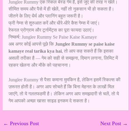
Junglee Rummy एक स्किल बेस्ड गेम है, इसे जुए की तरह न खेलें।
सीमित समय और पैसे में ही खेलें, नहीं तो नुकसान भी हो सकता है।
जीतने के लिए धैर्य और प्लानिंग बहुत जरूरी है।
फ्री गेम्स से शुरुआत करें और धीरे-धीरे कैश गेम्स में जाएं।
रेफरल प्रोग्राम और टूर्नामेंट्स का पूरा फायदा उठाएं।
निष्कर्ष: Junglee Rummy Se Paise Kaise Kamaye
अब अगर कोई आपसे पूछे कि
Junglee Rummy se paise kaise
kamaye real tarika kya hai
, तो आप कह सकते हैं कि इसका
असली तरीका है — गेम को सही से समझना, दिमाग लगाना, लिमिट में
रहकर खेलना और मौके को पहचानना।
Junglee Rummy से पैसा कमाना मुमकिन है, लेकिन इसमें स्किल्स की
ज़रूरत होती है। अगर आप सोचते हैं कि बिना मेहनत के लाखों मिल
जाएंगे, तो ये गलतफहमी है। लेकिन अगर आप समझदारी से चलें, तो ये
गेम आपको अच्छा खासा साइड इनकम दे सकता है।
←
Previous Post
Next Post
→