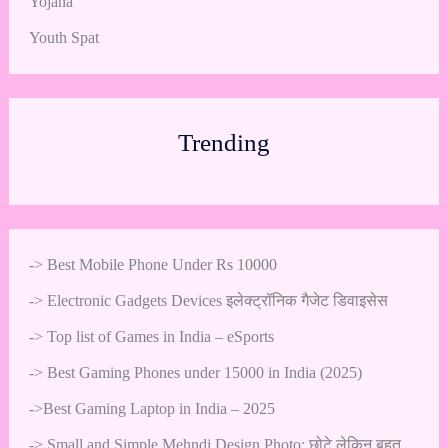
Yojana
Youth Spat
Trending
->
Best Mobile Phone Under Rs 10000
->
Electronic Gadgets Devices इलेक्ट्रॉनिक गैजेट डिवाइसेस
->
Top list of Games in India – eSports
->
Best Gaming Phones under 15000 in India (2025)
->
Best Gaming Laptop in India – 2025
->
Small and Simple Mehndi Design Photo: छोटे लेकिन बहुत