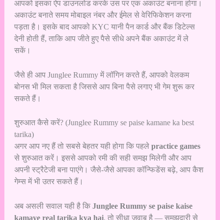
आपको इसका ऐप डाउनलोड करके उस पर एक अकाउंट बनाना होगा।
अकाउंट बनाते समय मोबाइल नंबर और ईमेल से वेरिफिकेशन करना
पड़ता है। इसके बाद आपको KYC यानी पैन कार्ड और बैंक डिटेल्स
देनी होती हैं, ताकि आप जीते हुए पैसे सीधे अपने बैंक अकाउंट में ले
सकें।
जैसे ही आप Junglee Rummy में लॉगिन करते हैं, आपको वेलकम
बोनस भी मिल सकता है जिससे आप बिना पैसे लगाए भी गेम शुरू कर
सकते हैं।
शुरुआत कैसे करें? (Junglee Rummy se paise kamane ka best
tarika)
अगर आप नए हैं तो सबसे बेहतर यही होगा कि पहले
practice games
से शुरुआत करें। इससे आपको रमी की सही समझ मिलेगी और आप
अपनी स्ट्रैटेजी बना पाएंगे। जैसे-जैसे आपका कॉन्फिडेंस बढ़े, आप कैश
गेम्स में भी उतर सकते हैं।
अब असली सवाल यही है कि
Junglee Rummy se paise kaise
kamaye real tarika kya hai
, तो सीधा जवाब है — समझदारी से