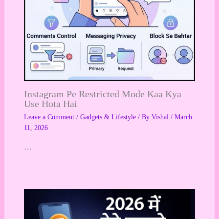
Instagram Pe Restricted Mode Kaa Kya
Use Hota Hai
Leave a Comment
/
Gadgets & Lifestyle
/ By
Vishal
/
March
11, 2026
…