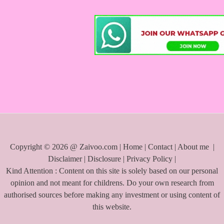
c
h
f
o
r
:
Copyright © 2026 @ Zaivoo.com |
Home
|
Contact
|
About me
|
Disclaimer
|
Disclosure
|
Privacy Policy
|
Kind Attention : Content on this site is solely based on our personal
opinion and not meant for childrens. Do your own research from
authorised sources before making any investment or using content of
this website.