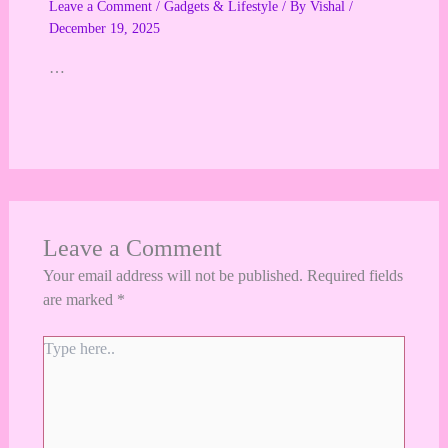
Leave a Comment
/
Gadgets & Lifestyle
/ By
Vishal
/
December 19, 2025
…
Leave a Comment
Your email address will not be published.
Required fields
are marked
*
Type
here..