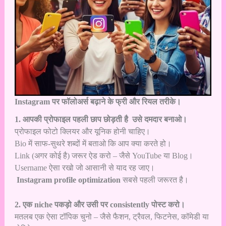
Instagram पर फॉलोअर्स बढ़ाने के फ्री और रियल तरीके।
1. आपकी प्रोफाइल पहली छाप छोड़ती है उसे दमदार बनाओ।
प्रोफाइल फोटो क्लियर और यूनिक होनी चाहिए।
Bio में साफ-सुथरे शब्दों में बताओ कि आप क्या करते हो।
Link (अगर कोई है) जरूर ऐड करो – जैसे YouTube या Blog।
Username ऐसा रखो जो आसानी से याद रह जाए।
Instagram profile optimization
सबसे पहली जरूरत है।
2. एक niche पकड़ो और उसी पर consistently पोस्ट करो।
मतलब एक ऐसा टॉपिक चुनो – जैसे फैशन, ट्रैवल, फिटनेस, कॉमेडी या