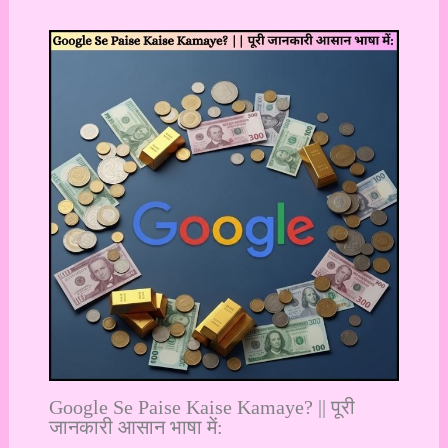
Google Se Paise Kaise Kamaye? || पूरी
जानकारी आसान भाषा में: