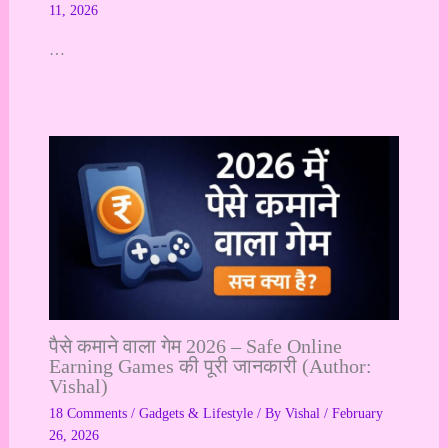
11, 2026
…
पैसे कमाने वाला गेम 2026 – Safe Online
Earning Games की पूरी जानकारी (Author:
Vishal)
18 Comments
/
Gadgets & Lifestyle
/ By
Vishal
/
February
26, 2026