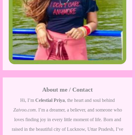
About me / Contact
Hi, I’m
Celestial Priya
, the heart and soul behind
Zaivoo.com
. I’m a dreamer, a believer, and someone who
loves finding joy in every little moment of life. Born and
raised in the beautiful city of Lucknow, Uttar Pradesh, I’ve