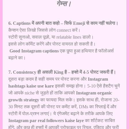
गेम्स।
6. Captions में अपनी बात कहो – सिर्फ Emoji से काम नहीं चलेगा।
कैप्शन ऐसा लिखो जिससे लोग connect करें।
स्टोरी सुनाओ, सवाल पूछो, या relatable lines डालो।
इससे लोग कॉमेंट करेंगे और पोस्ट वायरल हो सकती है।
Good Instagram captions
एक छुपा हुआ हथियार है फॉलोअर्स
बढ़ाने का।
7. Consistency ही असली King है – हफ्ते में 4-5 पोस्ट जरूरी हैं।
दूसरा बड़ा कदम है सही समय पर पोस्ट करना और
Instagram
hashtags kaise use kare
इसकी समझ होना। 5-10 ऐसे हैशटैग चुनें
जो आपके niche से जुड़ते हों ताकि आपको
Instagram organic
growth strategy
का फायदा मिल सके। इसके साथ ही, रोजाना 20-
30 मिनट तक दूसरों की पोस्ट पर कमेंट करें, DMs का रिप्लाई दें और
स्टोरी में पोल-प्रश्न लगाएं। ये एंगेजमेंट बढ़ाने के तरीके आपके लिए
Instagram par real followers kaise laye
का शॉर्टकट साबित
होंगे, और कुछ ही हफ्तों में आपकी प्रोफाइल पर रियल, एक्टिव और फ्री