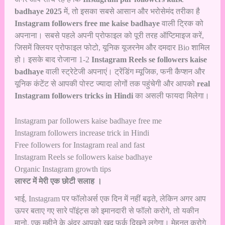
badhaye 2025
में, तो इसका सबसे आसान और भरोसेमंद तरीका है
Instagram followers free me kaise badhaye
वाली ट्रिक को
अपनाना। सबसे पहले अपनी प्रोफाइल को पूरी तरह ऑप्टिमाइज करें,
जिसमें क्लियर प्रोफाइल फोटो, यूनिक यूजरनेम और दमदार Bio शामिल
हो। इसके बाद रोजाना 1-2
Instagram Reels se followers kaise
badhaye
वाली स्ट्रेटेजी अपनाएं। ट्रेंडिंग म्यूजिक, फनी कैप्शन और
यूनिक कंटेंट से आपकी पोस्ट ज्यादा लोगों तक पहुंचेगी और आपको
real
Instagram followers tricks in Hindi
का असली फायदा मिलेगा।
Instagram par followers kaise badhaye free me
Instagram followers increase trick in Hindi
Free followers for Instagram real and fast
Instagram Reels se followers kaise badhaye
Organic Instagram growth tips
लास्ट में मेरी एक छोटी सलाह ।
भाई, Instagram पर फॉलोअर्स एक दिन में नहीं बढ़ते, लेकिन अगर आप
ऊपर बताए गए सारे पॉइंट्स को इमानदारी से फॉलो करोगे, तो यकीन
मानो, एक महीने के अंदर आपको खुद फर्क दिखने लगेगा। मेहनत करोगे