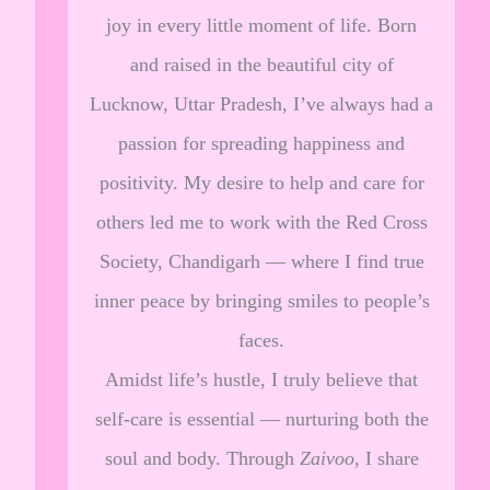
joy in every little moment of life. Born
and raised in the beautiful city of
Lucknow, Uttar Pradesh, I’ve always had a
passion for spreading happiness and
positivity. My desire to help and care for
others led me to work with the Red Cross
Society, Chandigarh — where I find true
inner peace by bringing smiles to people’s
faces.
Amidst life’s hustle, I truly believe that
self-care is essential — nurturing both the
soul and body. Through
Zaivoo
, I share