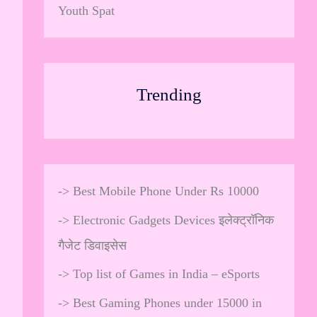
Youth Spat
Trending
->
Best Mobile Phone Under Rs 10000
->
Electronic Gadgets Devices इलेक्ट्रॉनिक
गैजेट डिवाइसेस
->
Top list of Games in India – eSports
->
Best Gaming Phones under 15000 in