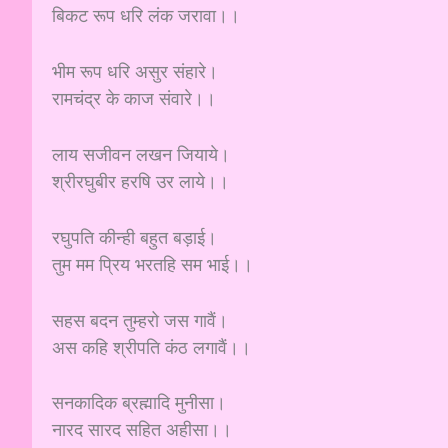
बिकट रूप धरि लंक जरावा।।
भीम रूप धरि असुर संहारे।
रामचंद्र के काज संवारे।।
लाय सजीवन लखन जियाये।
श्रीरघुबीर हरषि उर लाये।।
रघुपति कीन्ही बहुत बड़ाई।
तुम मम प्रिय भरतहि सम भाई।।
सहस बदन तुम्हरो जस गावैं।
अस कहि श्रीपति कंठ लगावैं।।
सनकादिक ब्रह्मादि मुनीसा।
नारद सारद सहित अहीसा।।