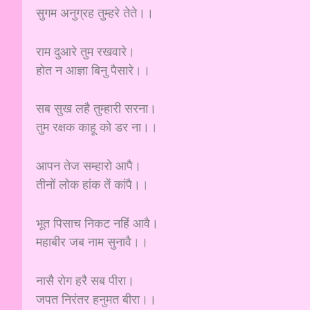
सुगम अनुग्रह तुम्हरे तेते।।
राम दुआरे तुम रखवारे।
होत न आज्ञा बिनु पैसारे।।
सब सुख लहै तुम्हारी सरना।
तुम रक्षक काहू को डर ना।।
आपन तेज सम्हारो आपै।
तीनों लोक हांक तें कांपै।।
भूत पिसाच निकट नहिं आवै।
महाबीर जब नाम सुनावै।।
नासै रोग हरै सब पीरा।
जपत निरंतर हनुमत बीरा।।