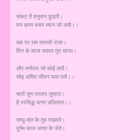
संकट तें हनुमान छुड़ावै।
मन क्रम बचन ध्यान जो लावै।।
सब पर राम तपस्वी राजा।
तिन के काज सकल तुम साजा।
और मनोरथ जो कोई लावै।
सोइ अमित जीवन फल पावै।।
चारों जुग परताप तुम्हारा।
है परसिद्ध जगत उजियारा।।
साधु-संत के तुम रखवारे।
दुर्गम काज जगत के जेते।