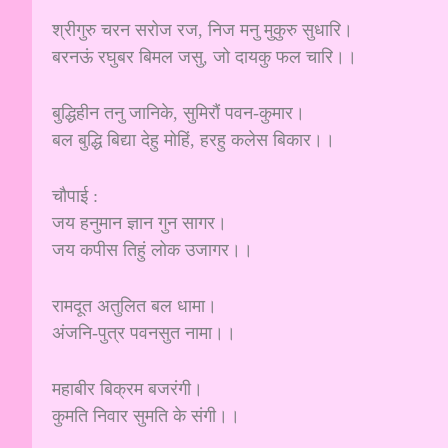
श्रीगुरु चरन सरोज रज, निज मनु मुकुरु सुधारि।
बरनऊं रघुबर बिमल जसु, जो दायकु फल चारि।।
बुद्धिहीन तनु जानिके, सुमिरौं पवन-कुमार।
बल बुद्धि बिद्या देहु मोहिं, हरहु कलेस बिकार।।
चौपाई :
जय हनुमान ज्ञान गुन सागर।
जय कपीस तिहुं लोक उजागर।।
रामदूत अतुलित बल धामा।
अंजनि-पुत्र पवनसुत नामा।।
महाबीर बिक्रम बजरंगी।
कुमति निवार सुमति के संगी।।