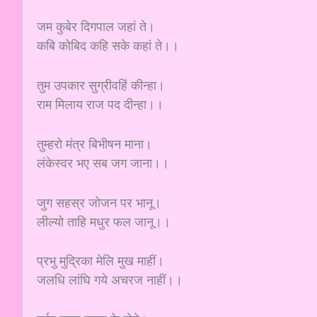
जम कुबेर दिगपाल जहां ते।
कबि कोबिद कहि सके कहां ते।।
तुम उपकार सुग्रीवहिं कीन्हा।
राम मिलाय राज पद दीन्हा।।
तुम्हरो मंत्र बिभीषन माना।
लंकेस्वर भए सब जग जाना।।
जुग सहस्र जोजन पर भानू।
लील्यो ताहि मधुर फल जानू।।
प्रभु मुद्रिका मेलि मुख माहीं।
जलधि लांघि गये अचरज नाहीं।।