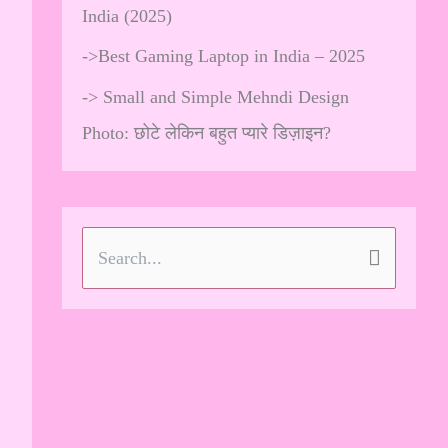
India (2025)
->
Best Gaming Laptop in India – 2025
->
Small and Simple Mehndi Design
Photo: छोटे लेकिन बहुत प्यारे डिज़ाइन?
S
e
a
r
c
h