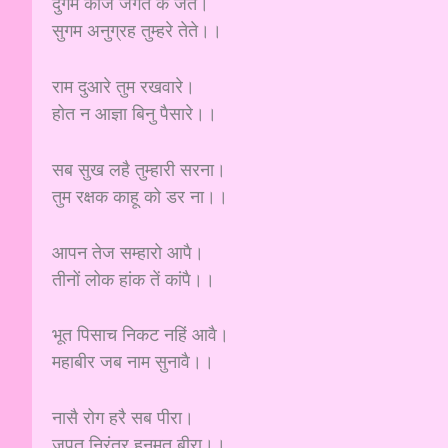
दुर्गम काज जगत के जेते।
सुगम अनुग्रह तुम्हरे तेते।।
राम दुआरे तुम रखवारे।
होत न आज्ञा बिनु पैसारे।।
सब सुख लहै तुम्हारी सरना।
तुम रक्षक काहू को डर ना।।
आपन तेज सम्हारो आपै।
तीनों लोक हांक तें कांपै।।
भूत पिसाच निकट नहिं आवै।
महाबीर जब नाम सुनावै।।
नासै रोग हरै सब पीरा।
जपत निरंतर हनुमत बीरा।।