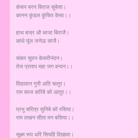
कंचन बरन बिराज सुबेसा।
कानन कुंडल कुंचित केसा।।
हाथ बज्र औ ध्वजा बिराजै।
कांधे मूंज जनेऊ साजै।
संकर सुवन केसरीनंदन।
तेज प्रताप महा जग बन्दन।।
विद्यावान गुनी अति चातुर।
राम काज करिबे को आतुर।।
प्रभु चरित्र सुनिबे को रसिया।
राम लखन सीता मन बसिया।।
सूक्ष्म रूप धरि सियहिं दिखावा।