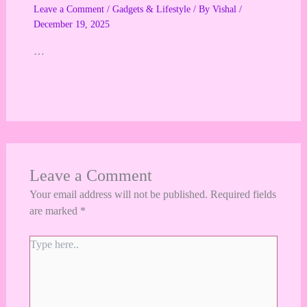
Leave a Comment
/
Gadgets & Lifestyle
/ By
Vishal
/
December 19, 2025
…
Leave a Comment
Your email address will not be published.
Required fields
are marked
*
Type
here..