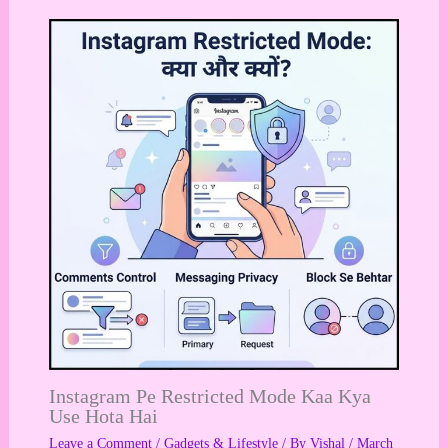
Instagram Pe Restricted Mode Kaa Kya
Use Hota Hai
Leave a Comment
/
Gadgets & Lifestyle
/ By
Vishal
/
March