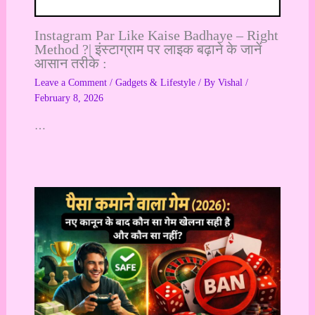
Instagram Par Like Kaise Badhaye – Right
Method ?| इंस्टाग्राम पर लाइक बढ़ाने के जानें
आसान तरीके :
Leave a Comment
/
Gadgets & Lifestyle
/ By
Vishal
/
February 8, 2026
…