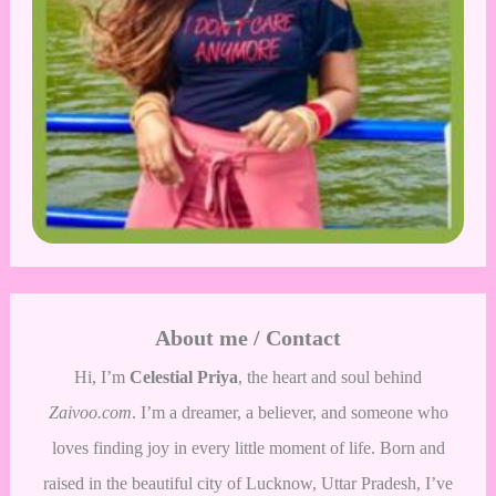
About me / Contact
Hi, I’m
Celestial Priya
, the heart and soul behind
Zaivoo.com
. I’m a dreamer, a believer, and someone who
loves finding joy in every little moment of life. Born and
raised in the beautiful city of Lucknow, Uttar Pradesh, I’ve