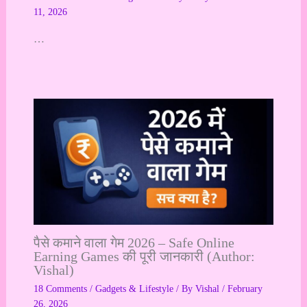
11, 2026
…
पैसे कमाने वाला गेम 2026 – Safe Online
Earning Games की पूरी जानकारी (Author:
Vishal)
18 Comments
/
Gadgets & Lifestyle
/ By
Vishal
/
February
26, 2026