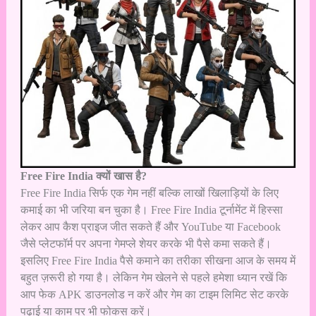
Free Fire India क्यों खास है?
Free Fire India सिर्फ एक गेम नहीं बल्कि लाखों खिलाड़ियों के लिए
कमाई का भी जरिया बन चुका है। Free Fire India टूर्नामेंट में हिस्सा
लेकर आप कैश प्राइज जीत सकते हैं और YouTube या Facebook
जैसे प्लेटफॉर्म पर अपना गेमप्ले शेयर करके भी पैसे कमा सकते हैं।
इसलिए Free Fire India पैसे कमाने का तरीका सीखना आज के समय में
बहुत ज़रूरी हो गया है। लेकिन गेम खेलने से पहले हमेशा ध्यान रखें कि
आप फेक APK डाउनलोड न करें और गेम का टाइम लिमिट सेट करके
पढ़ाई या काम पर भी फोकस करें।