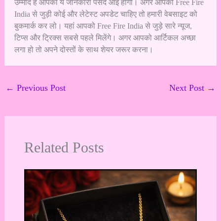
उम्मीद है आपको ये जानकारी पसंद आई होगी। अगर आपको Free Fire
India से जुड़ी कोई और लेटेस्ट अपडेट चाहिए तो हमारी वेबसाइट को
बुकमार्क कर लो। यहां आपको Free Fire India से जुड़े सारे न्यूज,
टिप्स और ट्रिक्स सबसे पहले मिलेंगे। अगर आपको आर्टिकल अच्छा
लगा हो तो अपने दोस्तों के साथ शेयर जरूर करना।
←
Previous Post
Next Post
→
Related Posts