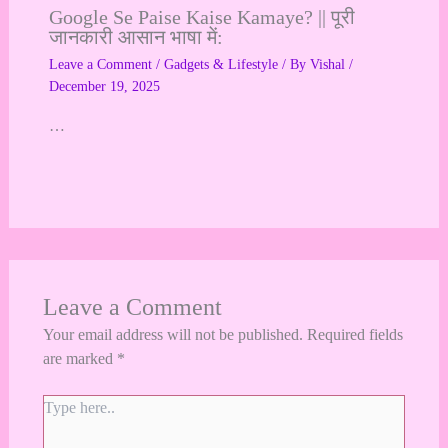
Google Se Paise Kaise Kamaye? || पूरी
जानकारी आसान भाषा में:
Leave a Comment
/
Gadgets & Lifestyle
/ By
Vishal
/
December 19, 2025
…
Leave a Comment
Your email address will not be published.
Required fields
are marked
*
Type
here..