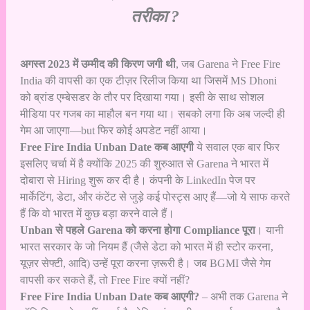
तरीका ?
अगस्त 2023 में उम्मीद की किरण जगी थी
, जब Garena ने Free Fire
India की वापसी का एक टीज़र रिलीज किया था जिसमें MS Dhoni
को ब्रांड एम्बेसडर के तौर पर दिखाया गया। इसी के साथ सोशल
मीडिया पर गजब का माहौल बन गया था। सबको लगा कि अब जल्दी ही
गेम आ जाएगा—but फिर कोई अपडेट नहीं आया।
Free Fire India Unban Date कब आएगी
ये सवाल एक बार फिर
इसलिए चर्चा में है क्योंकि 2025 की शुरुआत से Garena ने भारत में
दोबारा से Hiring शुरू कर दी है। कंपनी के LinkedIn पेज पर
मार्केटिंग, डेटा, और कंटेंट से जुड़े कई पोस्ट्स आए हैं—जो ये साफ करते
हैं कि वो भारत में कुछ बड़ा करने वाले हैं।
Unban से पहले Garena को करना होगा Compliance पूरा
। यानी
भारत सरकार के जो नियम हैं (जैसे डेटा को भारत में ही स्टोर करना,
यूज़र सेफ्टी, आदि) उन्हें पूरा करना ज़रूरी है। जब BGMI जैसे गेम
वापसी कर सकते हैं, तो Free Fire क्यों नहीं?
Free Fire India Unban Date कब आएगी?
– अभी तक Garena ने