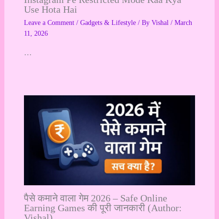
Use Hota Hai
Leave a Comment
/
Gadgets & Lifestyle
/ By
Vishal
/
March
11, 2026
…
पैसे कमाने वाला गेम 2026 – Safe Online
Earning Games की पूरी जानकारी (Author:
Vishal)