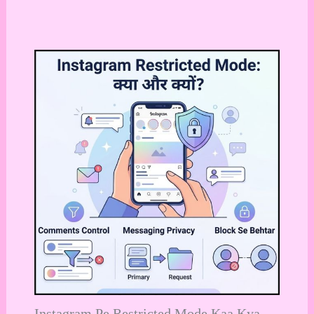
Instagram Pe Restricted Mode Kaa Kya