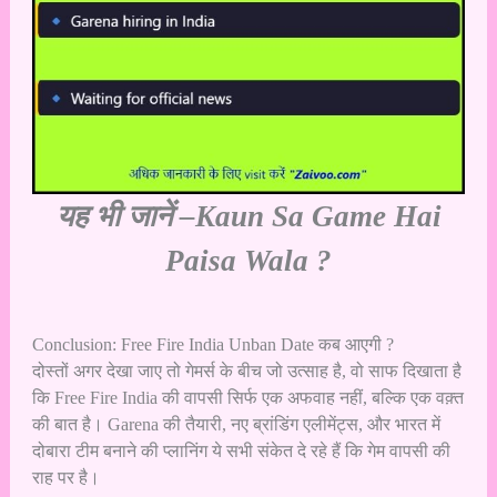
यह भी जानें –
Kaun Sa Game Hai
Paisa Wala ?
Conclusion: Free Fire India Unban Date कब आएगी ?
दोस्तों अगर देखा जाए तो गेमर्स के बीच जो उत्साह है, वो साफ दिखाता है
कि Free Fire India की वापसी सिर्फ एक अफवाह नहीं, बल्कि एक वक़्त
की बात है। Garena की तैयारी, नए ब्रांडिंग एलीमेंट्स, और भारत में
दोबारा टीम बनाने की प्लानिंग ये सभी संकेत दे रहे हैं कि गेम वापसी की
राह पर है।