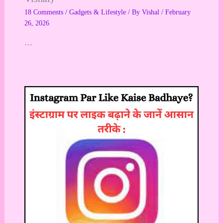
18 Comments
/
Gadgets & Lifestyle
/ By
Vishal
/
February
26, 2026
…