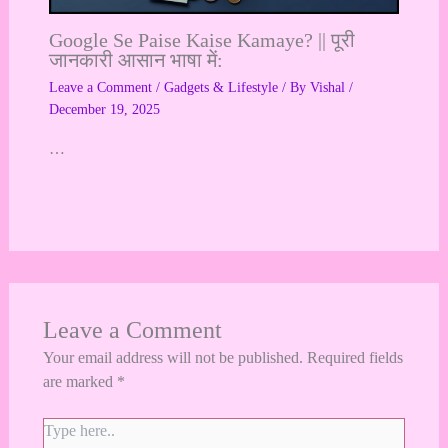
Google Se Paise Kaise Kamaye? || पूरी
जानकारी आसान भाषा में:
Leave a Comment
/
Gadgets & Lifestyle
/ By
Vishal
/
December 19, 2025
…
Leave a Comment
Your email address will not be published.
Required fields
are marked
*
Type