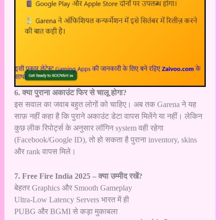
6. क्या पुराना अकाउंट फिर से चालू होगा?
इस सवाल का जवाब बहुत लोगों को चाहिए। अब तक Garena ने यह
साफ़ नहीं कहा है कि पुराने अकाउंट डेटा वापस मिलेंगे या नहीं। लेकिन
कुछ लीक रिपोर्ट्स के अनुसार लॉगिन system वही रहेगा
(Facebook/Google ID), तो हो सकता है पुराना inventory, skins
और rank वापस मिले।
7. Free Fire India 2025 – क्या उम्मीद रखें?
बेहतर Graphics और Smooth Gameplay
Ultra-Low Latency Servers भारत में ही
PUBG और BGMI से कड़ा मुकाबला