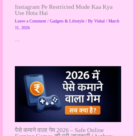
Instagram Pe Restricted Mode Kaa Kya
Use Hota Hai
Leave a Comment
/
Gadgets & Lifestyle
/ By
Vishal
/
March
11, 2026
…
पैसे कमाने वाला गेम 2026 – Safe Online
Earning Games की पूरी जानकारी (Author: