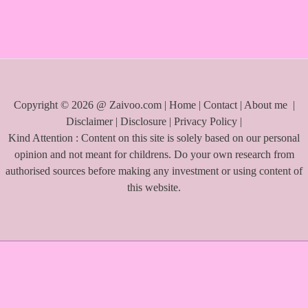
f
o
r
:
Copyright © 2026 @ Zaivoo.com |
Home
|
Contact
|
About me
|
Disclaimer
|
Disclosure
|
Privacy Policy
|
Kind Attention : Content on this site is solely based on our personal
opinion and not meant for childrens. Do your own research from
authorised sources before making any investment or using content of
this website.