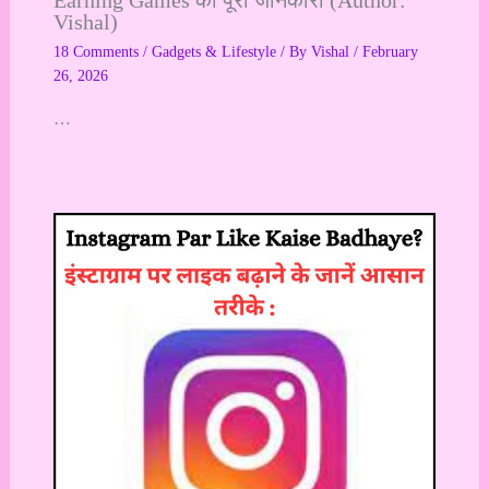
Vishal)
18 Comments
/
Gadgets & Lifestyle
/ By
Vishal
/
February
26, 2026
…