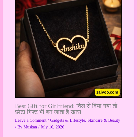
Best Gift for Girlfriend: दिल से दिया गया तो
छोटा गिफ्ट भी बन जाता है खास
Leave a Comment
/
Gadgets & Lifestyle
,
Skincare & Beauty
/ By
Muskan
/
July 16, 2026