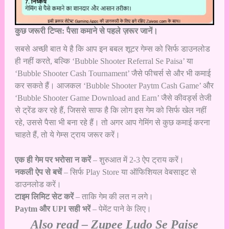
कुछ जरूरी टिप्स: पैसा कमाने से पहले ज़रूर जानें।
सबसे अच्छी बात ये है कि आप इन बबल शूटर गेम्स को सिर्फ डाउनलोड
ही नहीं करते, बल्कि ‘Bubble Shooter Referral Se Paisa’ या
‘Bubble Shooter Cash Tournament’ जैसे फीचर्स से और भी कमाई
कर सकते हैं। आजकल ‘Bubble Shooter Paytm Cash Game’ और
‘Bubble Shooter Game Download and Earn’ जैसे कीवर्ड्स तेजी
से ट्रेंड कर रहे हैं, जिससे साफ है कि लोग इस गेम को सिर्फ खेल नहीं
रहे, उससे पैसा भी बना रहे हैं। तो अगर आप गेमिंग से कुछ कमाई करना
चाहते हैं, तो ये गेम्स ट्राय जरूर करें।
एक ही गेम पर भरोसा न करें
– शुरुआत में 2-3 ऐप ट्राय करें।
नकली ऐप से बचें
– सिर्फ Play Store या ऑफिशियल वेबसाइट से
डाउनलोड करें।
टाइम लिमिट सेट करें
– ताकि गेम की लत न लगे।
Paytm और UPI सही भरें
– पेमेंट पाने के लिए।
Also read –
Zupee Ludo Se Paise