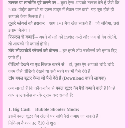
टास्क या टार्नामेंट पूरे करने पर
– कुछ ऐप्स आपको टास्क देते हैं जैसे कि
5000 पॉइंट कमाओ या एक्स टाइम में लेवल पार करो यह पूरा होते ही
आपको कैश मिलता है।
दूसरे प्लेयर्स को हराकर
– आप 1v1 मैच खेल सकते हैं। जो जीतेगा, उसे
इनाम मिलेगा।
रिफरल से कमाई
– अपने दोस्तों को invite करो और जब वो गेम खेलेंगे,
तो आपको भी कमाई होगी।
टॉप लीडरबोर्ड प्लेयर्स को बोनस
– हर हफ्ते टॉप स्कोरर्स को इनाम दिए
जाते हैं।
वीडियो देखने या एड क्लिक करने से
– हां, कुछ ऐप आपको छोटे-छोटे
काम जैसे वीडियो देखने या सर्वे भरने पर भी पैसे देते हैं।
टॉप बबल शूटर गेम्स जो पैसे देते हैं (Download करने लायक)
अब जानते हैं कि कौन-कौन से
बबल शूटर गेम पैसे कमाने वाले
हैं जिन्हें
आप डाउनलोड करके ट्राय कर सकते हैं:
1. Big Cash – Bubble Shooter Mode:
इसमें बबल शूटर गेम खेलने पर सीधे पैसे कमाए जा सकते हैं।
मिनिमम कैशआउट ₹10 से शुरू।