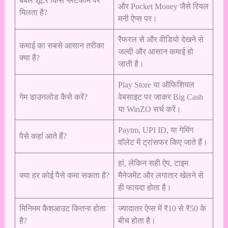
बबल शूटर किस प्लेटफॉर्म पर
और Pocket Money जैसे रियल
मिलता है?
मनी ऐप्स पर।
रैफरल से और वीडियो देखने से
कमाई का सबसे आसान तरीका
जल्दी और आसान कमाई हो
क्या है?
जाती है।
Play Store या ऑफिशियल
गेम डाउनलोड कैसे करें?
वेबसाइट पर जाकर Big Cash
या WinZO सर्च करें।
Paytm, UPI ID, या गेमिंग
पैसे कहां आते हैं?
वॉलेट में ट्रांसफर किए जाते हैं।
हां, लेकिन सही ऐप, टाइम
क्या हर कोई पैसे कमा सकता है?
मैनेजमेंट और लगातार खेलने से
ही फायदा होता है।
मिनिमम कैशआउट कितना होता
ज्यादातर ऐप्स में ₹10 से ₹50 के
है?
बीच होता है।