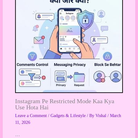
Instagram Pe Restricted Mode Kaa Kya
Use Hota Hai
Leave a Comment
/
Gadgets & Lifestyle
/ By
Vishal
/
March
11, 2026
…