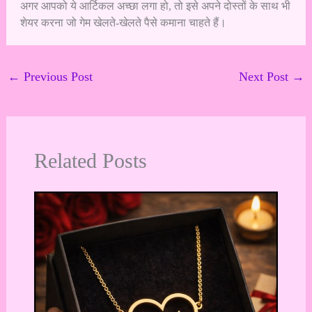
अगर आपको ये आर्टिकल अच्छा लगा हो, तो इसे अपने दोस्तों के साथ भी
शेयर करना जो गेम खेलते-खेलते पैसे कमाना चाहते हैं।
←
Previous Post
Next Post
→
Related Posts