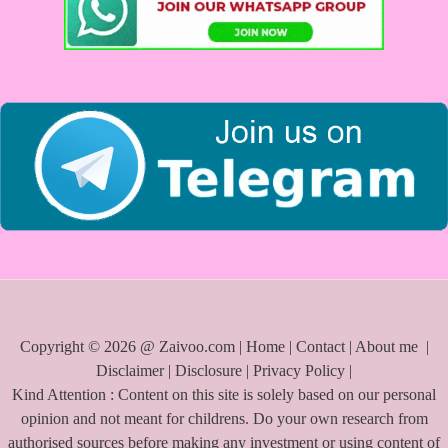
f
o
r
:
Copyright © 2026 @ Zaivoo.com |
Home
|
Contact
|
About me
|
Disclaimer
|
Disclosure
|
Privacy Policy
|
Kind Attention : Content on this site is solely based on our personal
opinion and not meant for childrens. Do your own research from
authorised sources before making any investment or using content of