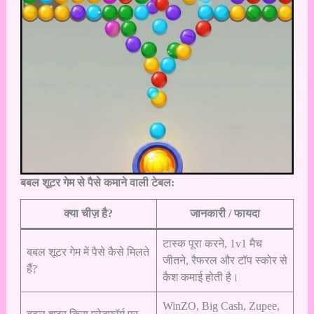
बबल शूटर गेम से पैसे कमाने वाली टेबल:
क्या चीज़ है?
जानकारी / फायदा
टास्क पूरा करने, 1v1 मैच
बबल शूटर गेम में पैसे कैसे मिलते
जीतने, रैफरल और टॉप स्कोर से
हैं?
कैश कमाई होती है।
WinZO, Big Cash, Zupee,