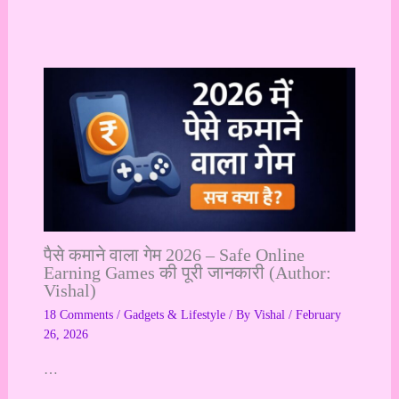
पैसे कमाने वाला गेम 2026 – Safe Online
Earning Games की पूरी जानकारी (Author:
Vishal)
18 Comments
/
Gadgets & Lifestyle
/ By
Vishal
/
February
26, 2026
…