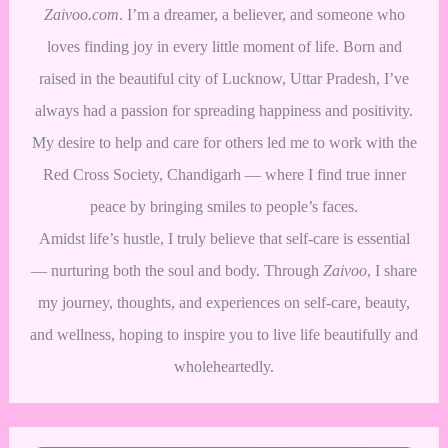
Zaivoo.com
. I’m a dreamer, a believer, and someone who
loves finding joy in every little moment of life. Born and
raised in the beautiful city of Lucknow, Uttar Pradesh, I’ve
always had a passion for spreading happiness and positivity.
My desire to help and care for others led me to work with the
Red Cross Society, Chandigarh — where I find true inner
peace by bringing smiles to people’s faces.
Amidst life’s hustle, I truly believe that self-care is essential
— nurturing both the soul and body. Through
Zaivoo
, I share
my journey, thoughts, and experiences on self-care, beauty,
and wellness, hoping to inspire you to live life beautifully and
wholeheartedly.