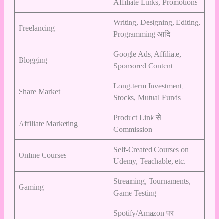
Affiliate Links, Promotions
Writing, Designing, Editing,
Freelancing
Programming आदि
Google Ads, Affiliate,
Blogging
Sponsored Content
Long-term Investment,
Share Market
Stocks, Mutual Funds
Product Link से
Affiliate Marketing
Commission
Self-Created Courses on
Online Courses
Udemy, Teachable, etc.
Streaming, Tournaments,
Gaming
Game Testing
Spotify/Amazon पर