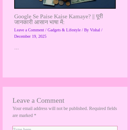
Google Se Paise Kaise Kamaye? || पूरी
जानकारी आसान भाषा में:
Leave a Comment
/
Gadgets & Lifestyle
/ By
Vishal
/
December 19, 2025
…
Leave a Comment
Your email address will not be published.
Required fields
are marked
*
Type