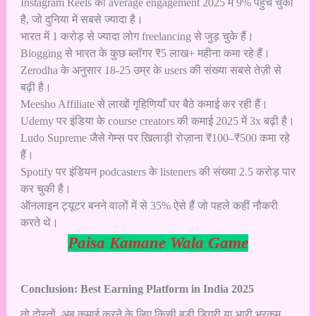
Instagram Reels की average engagement 2025 में 9% पहुंच चुकी
है, जो दुनिया में सबसे ज्यादा है।
भारत में 1 करोड़ से ज्यादा लोग freelancing से जुड़ चुके हैं।
Blogging से भारत के कुछ ब्लॉगर ₹5 लाख+ महीना कमा रहे हैं।
Zerodha के अनुसार 18-25 उम्र के users की संख्या सबसे तेज़ी से
बढ़ी है।
Meesho Affiliate से लाखों गृहिणियाँ घर बैठे कमाई कर रही हैं।
Udemy पर इंडिया के course creators की कमाई 2025 में 3x बढ़ी है।
Ludo Supreme जैसे गेम्स पर खिलाड़ी रोज़ाना ₹100–₹500 कमा रहे
हैं।
Spotify पर इंडियन podcasters के listeners की संख्या 2.5 करोड़ पार
कर चुकी है।
ऑनलाइन ट्यूटर बनने वालों में से 35% ऐसे हैं जो पहले कहीं नौकरी
करते थे।
Paisa Kamane Wala Game
Conclusion: Best Earning Platform in India 2025
तो दोस्तों, अब कमाई करने के लिए किसी बड़ी डिग्री या भारी भरकम