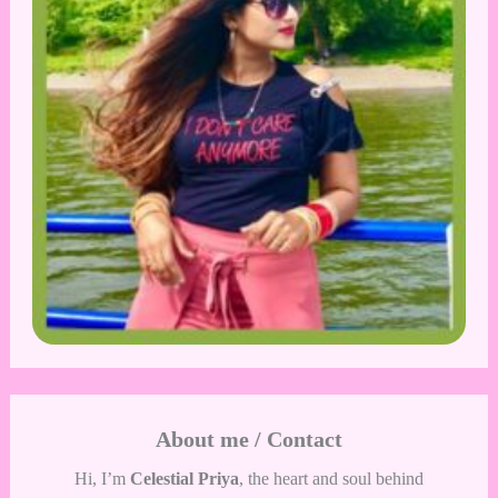
About me / Contact
Hi, I’m
Celestial Priya
, the heart and soul behind