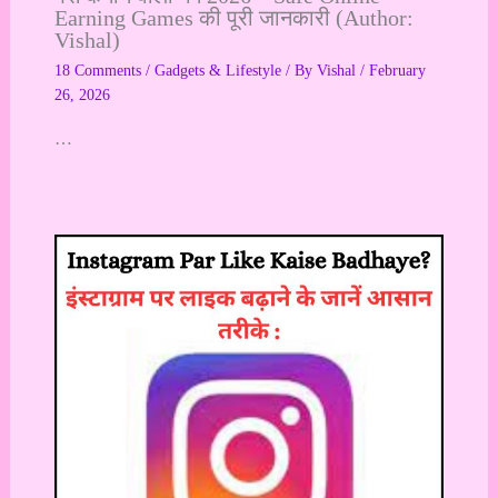
Earning Games की पूरी जानकारी (Author:
Vishal)
18 Comments
/
Gadgets & Lifestyle
/ By
Vishal
/
February
26, 2026
…