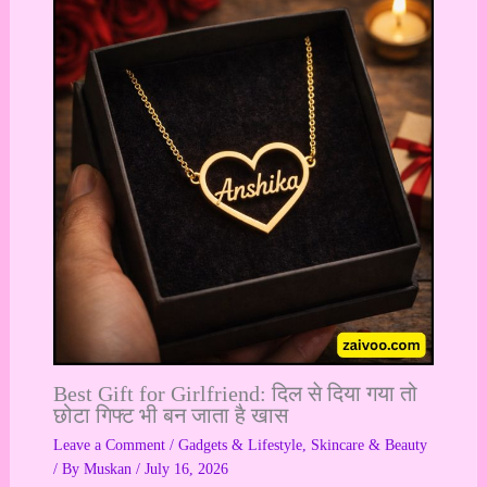
Best Gift for Girlfriend: दिल से दिया गया तो
छोटा गिफ्ट भी बन जाता है खास
Leave a Comment
/
Gadgets & Lifestyle
,
Skincare & Beauty
/ By
Muskan
/
July 16, 2026