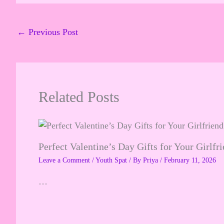
←
Previous Post
Related Posts
Perfect Valentine’s Day Gifts for Your Girlfr
Leave a Comment
/
Youth Spat
/ By
Priya
/
February 11, 2026
…