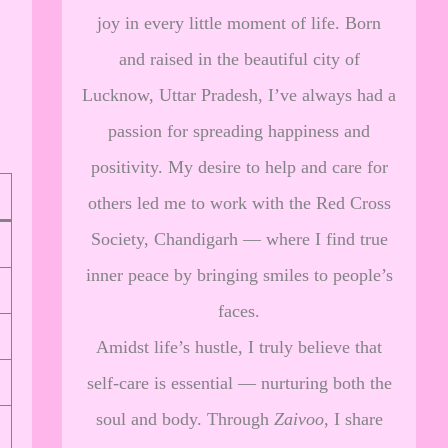
joy in every little moment of life. Born
and raised in the beautiful city of
Lucknow, Uttar Pradesh, I’ve always had a
passion for spreading happiness and
positivity. My desire to help and care for
others led me to work with the Red Cross
Society, Chandigarh — where I find true
inner peace by bringing smiles to people’s
faces.
Amidst life’s hustle, I truly believe that
self-care is essential — nurturing both the
soul and body. Through
Zaivoo
, I share