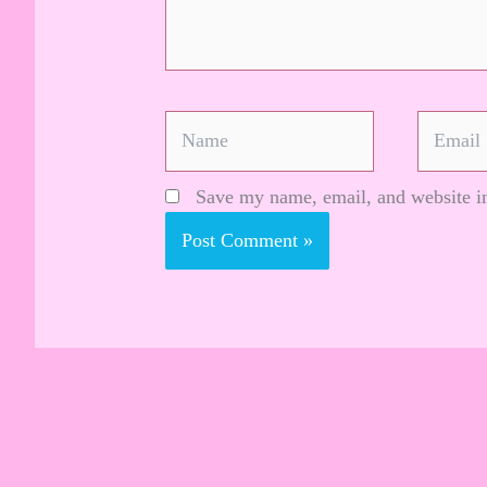
Name
Email
Save my name, email, and website in