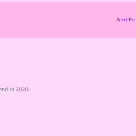
Next Po
iend in 2026: