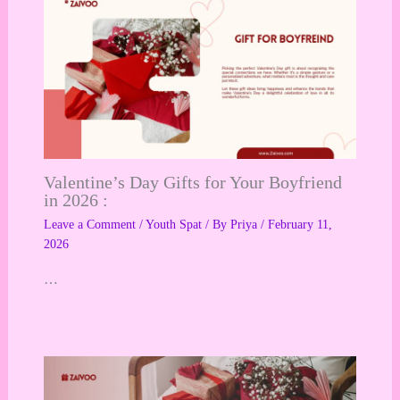
Valentine’s Day Gifts for Your Boyfriend
in 2026 :
Leave a Comment
/
Youth Spat
/ By
Priya
/
February 11,
2026
…