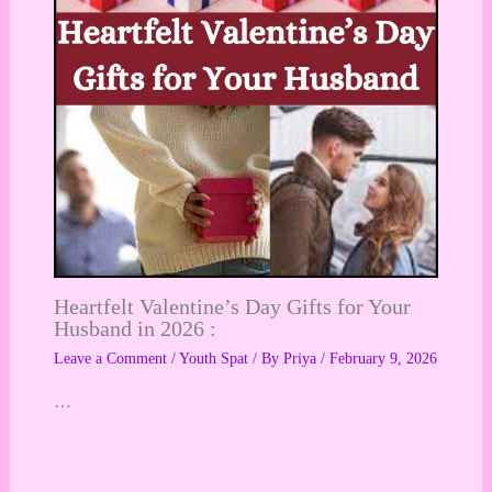
Heartfelt Valentine’s Day Gifts for Your
Husband in 2026 :
Leave a Comment
/
Youth Spat
/ By
Priya
/
February 9, 2026
…