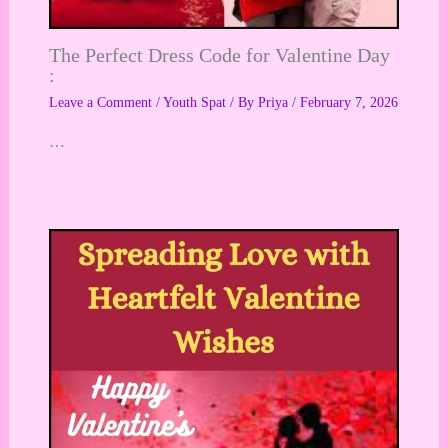
The Perfect Dress Code for Valentine Day
:
Leave a Comment
/
Youth Spat
/ By
Priya
/
February 7, 2026
…