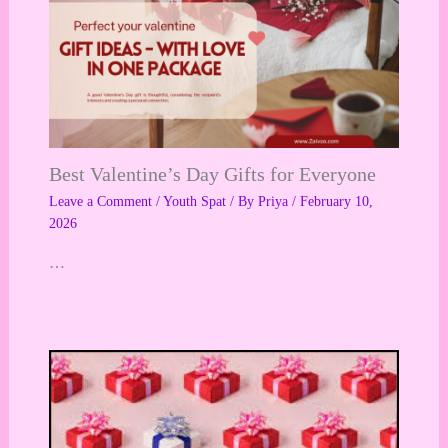
Best Valentine’s Day Gifts for Everyone
Leave a Comment
/
Youth Spat
/ By
Priya
/
February 10,
2026
…