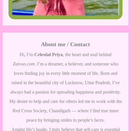
About me / Contact
Hi, I’m
Celestial Priya
, the heart and soul behind
Zaivoo.com
. I’m a dreamer, a believer, and someone who
loves finding joy in every little moment of life. Born and
raised in the beautiful city of Lucknow, Uttar Pradesh, I’ve
always had a passion for spreading happiness and positivity.
My desire to help and care for others led me to work with the
Red Cross Society, Chandigarh — where I find true inner
peace by bringing smiles to people’s faces.
Amidst life’s hustle, I truly believe that self-care is essential