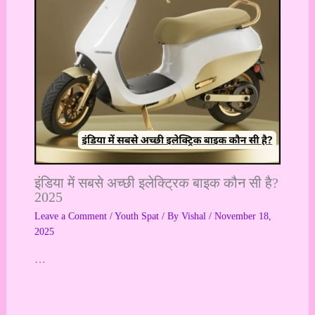
इंडिया में सबसे अच्छी इलेक्ट्रिक बाइक कौन सी है?
2025
Leave a Comment
/
Youth Spat
/ By
Vishal
/
November 18,
2025
…