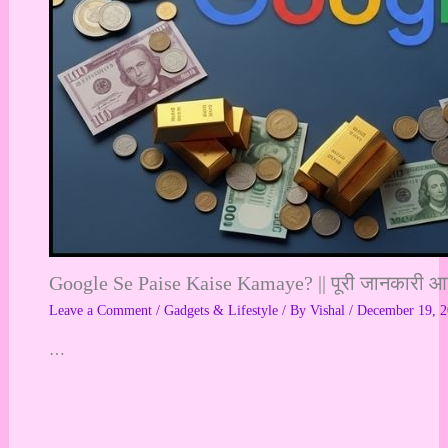
Google Se Paise Kaise Kamaye? || पूरी जानकारी आसा
Leave a Comment
/
Gadgets & Lifestyle
/ By
Vishal
/
December 19, 
…