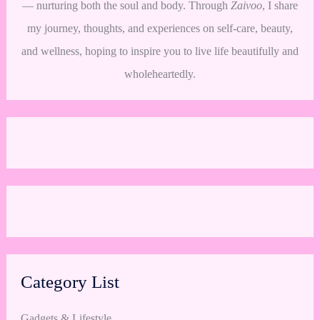
— nurturing both the soul and body. Through
Zaivoo
, I share
my journey, thoughts, and experiences on self-care, beauty,
and wellness, hoping to inspire you to live life beautifully and
wholeheartedly.
Category List
Gadgets & Lifestyle