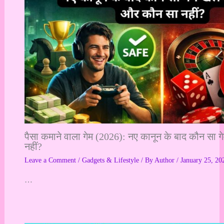
पैसा कमाने वाला गेम (2026): नए कानून के बाद कौन सा 
नहीं?
Leave a Comment
/
Gadgets & Lifestyle
/ By
Author
/
January 25, 20
…