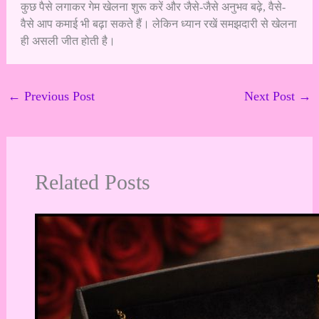
कुछ पैसे लगाकर गेम खेलना शुरू करें और जैसे-जैसे अनुभव बढ़े, वैसे-
वैसे आप कमाई भी बढ़ा सकते हैं। लेकिन ध्यान रखें समझदारी से खेलना
ही असली जीत होती है।
←
Previous Post
Next Post
→
Related Posts