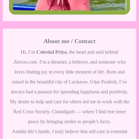
About me / Contact
Hi, I’m
Celestial Priya
, the heart and soul behind
Zaivoo.com
. I’m a dreamer, a believer, and someone who
loves finding joy in every little moment of life. Born and
raised in the beautiful city of Lucknow, Uttar Pradesh, I’ve
always had a passion for spreading happiness and positivity.
My desire to help and care for others led me to work with the
Red Cross Society, Chandigarh — where I find true inner
peace by bringing smiles to people’s faces.
Amidst life’s hustle, I truly believe that self-care is essential