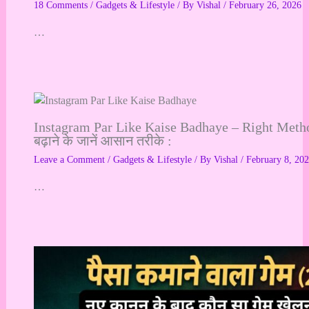
18 Comments
/
Gadgets & Lifestyle
/ By
Vishal
/
February 26, 2026
…
Instagram Par Like Kaise Badhaye – Right Method 
बढ़ाने के जानें आसान तरीके :
Leave a Comment
/
Gadgets & Lifestyle
/ By
Vishal
/
February 8, 20
…