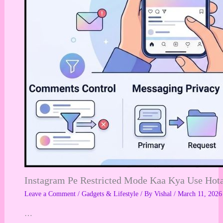
Instagram Pe Restricted Mode Kaa Kya Use Hot
Leave a Comment
/
Gadgets & Lifestyle
/ By
Vishal
/
March 11, 2026
…