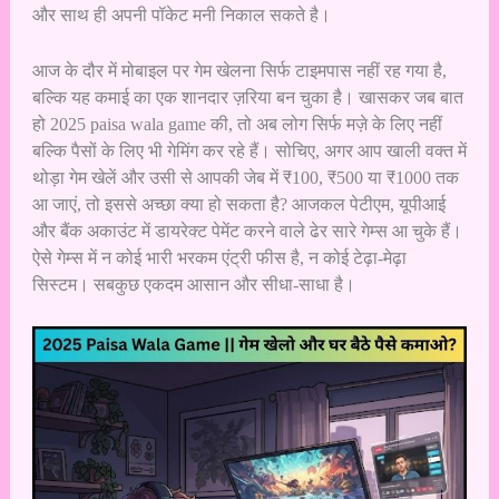
और साथ ही अपनी पॉकेट मनी निकाल सकते है।
आज के दौर में मोबाइल पर गेम खेलना सिर्फ टाइमपास नहीं रह गया है,
बल्कि यह कमाई का एक शानदार ज़रिया बन चुका है। खासकर जब बात
हो 2025 paisa wala game की, तो अब लोग सिर्फ मज़े के लिए नहीं
बल्कि पैसों के लिए भी गेमिंग कर रहे हैं। सोचिए, अगर आप खाली वक्त में
थोड़ा गेम खेलें और उसी से आपकी जेब में ₹100, ₹500 या ₹1000 तक
आ जाएं, तो इससे अच्छा क्या हो सकता है? आजकल पेटीएम, यूपीआई
और बैंक अकाउंट में डायरेक्ट पेमेंट करने वाले ढेर सारे गेम्स आ चुके हैं।
ऐसे गेम्स में न कोई भारी भरकम एंट्री फीस है, न कोई टेढ़ा-मेढ़ा
सिस्टम। सबकुछ एकदम आसान और सीधा-साधा है।