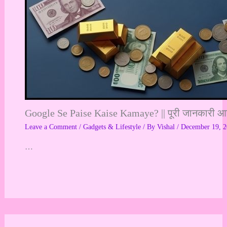
Google Se Paise Kaise Kamaye? || पूरी जानकारी आसा
Leave a Comment
/
Gadgets & Lifestyle
/ By
Vishal
/
December 19, 
…