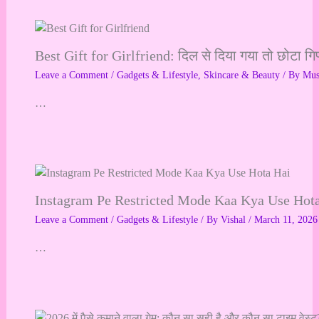
Best Gift for Girlfriend: दिल से दिया गया तो छोटा गि
Leave a Comment
/
Gadgets & Lifestyle
,
Skincare & Beauty
/ By
Mu
…
Instagram Pe Restricted Mode Kaa Kya Use Hot
Leave a Comment
/
Gadgets & Lifestyle
/ By
Vishal
/
March 11, 2026
…