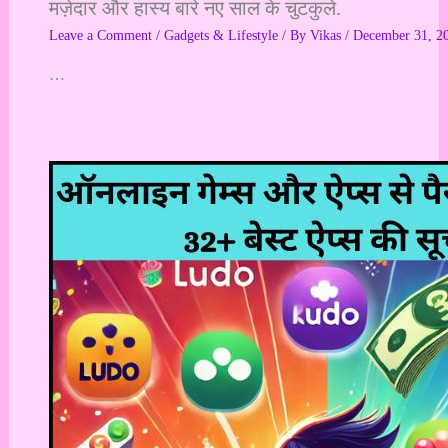
मज़ेदार और हास्य बारे नए साल के चुटकुले.
Leave a Comment
/
Gadgets & Lifestyle
/ By
Vikas
/
December 31, 2
…