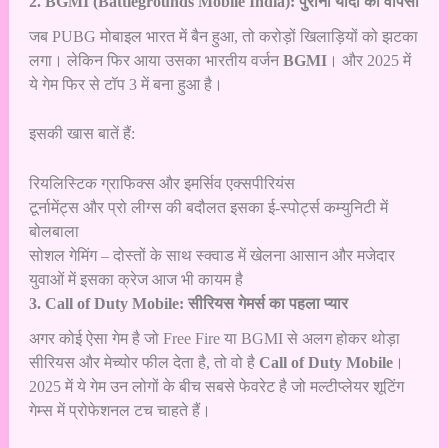
2. BGMI (Battlegrounds Mobile India): पुरानी यादों की वापसी
जब PUBG मोबाइल भारत में बैन हुआ, तो करोड़ों खिलाड़ियों को झटका
लगा। लेकिन फिर आया उसका भारतीय वर्जन
BGMI
। और 2025 में
ये गेम फिर से टॉप 3 में बना हुआ है।
इसकी खास बातें हैं:
रियलिस्टिक ग्राफिक्स और इमर्सिव एक्सपीरियंस
टूर्नामेंट्स और प्रो लीग्स की बदौलत इसका ई-स्पोर्ट्स कम्युनिटी में
बोलबाला
सोशल गेमिंग – दोस्तों के साथ स्क्वाड में खेलना आसान और मजेदार
युवाओं में इसका क्रेज आज भी कायम है
3. Call of Duty Mobile: सीरियस गेमर्स का पहला प्यार
अगर कोई ऐसा गेम है जो Free Fire या BGMI से अलग होकर थोड़ा
सीरियस और मेच्योर फील देता है, तो वो है
Call of Duty Mobile
।
2025 में ये गेम उन लोगों के बीच सबसे फेवरेट है जो मल्टीप्लेयर शूटिंग
गेम्स में प्रोफेशनल टच चाहते हैं।