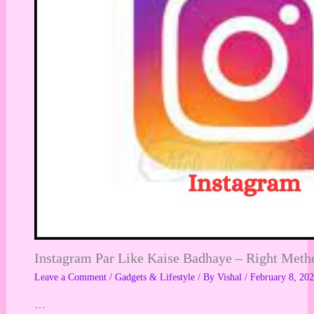
Instagram Par Like Kaise Badhaye – Right Method ?|
Leave a Comment
/
Gadgets & Lifestyle
/ By
Vishal
/
February 8, 20
…