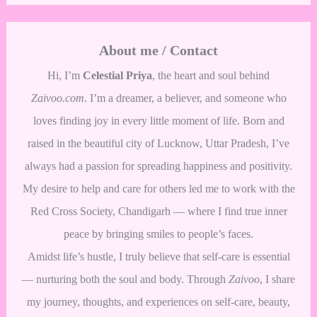
About me / Contact
Hi, I’m
Celestial Priya
, the heart and soul behind
Zaivoo.com
. I’m a dreamer, a believer, and someone who
loves finding joy in every little moment of life. Born and
raised in the beautiful city of Lucknow, Uttar Pradesh, I’ve
always had a passion for spreading happiness and positivity.
My desire to help and care for others led me to work with the
Red Cross Society, Chandigarh — where I find true inner
peace by bringing smiles to people’s faces.
Amidst life’s hustle, I truly believe that self-care is essential
— nurturing both the soul and body. Through
Zaivoo
, I share
my journey, thoughts, and experiences on self-care, beauty,