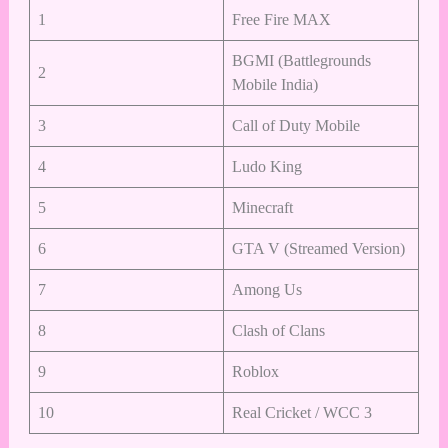
1
Free Fire MAX
BGMI (Battlegrounds
2
Mobile India)
3
Call of Duty Mobile
4
Ludo King
5
Minecraft
6
GTA V (Streamed Version)
7
Among Us
8
Clash of Clans
9
Roblox
10
Real Cricket / WCC 3