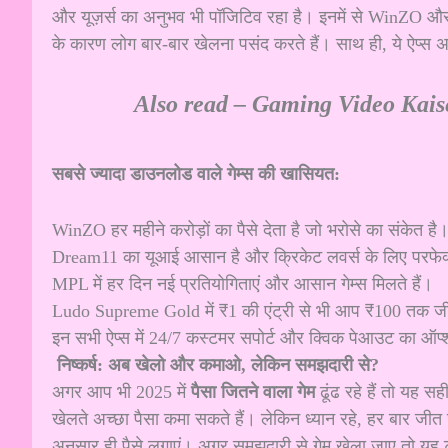
और यूज़र्स का अनुभव भी पॉजिटिव रहा है। इनमें से WinZO औ
के कारण लोग बार-बार खेलना पसंद करते हैं। साथ ही, ये ऐप्स 
Also read –
Gaming Video Kais
सबसे ज्यादा डाउनलोड वाले गेम्स की खासियत:
WinZO हर महीने करोड़ों का पैसे देता है जो भरोसे का संकेत है
Dream11 का यूआई आसान है और क्रिकेट लवर्स के लिए परफेक्ट 
MPL में हर दिन नई प्रतियोगिताएं और आसान गेम्स मिलते हैं।
Ludo Supreme Gold में ₹1 की एंट्री से भी आप ₹100 तक जी
इन सभी ऐप्स में 24/7 कस्टमर सपोर्ट और क्विक पेआउट का ऑप्
निष्कर्ष: अब खेलो और कमाओ, लेकिन समझदारी से?
अगर आप भी 2025 में
पैसा जितने वाला गेम
ढूंढ रहे हैं तो यह
खेलते अच्छा पैसा कमा सकते हैं। लेकिन ध्यान रहे, हर बार जीत
अनुसार ही पैसे लगाएं। अगर समझदारी से गेम खेला जाए तो य