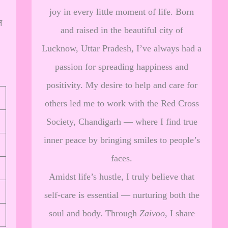
joy in every little moment of life. Born
न
and raised in the beautiful city of
Lucknow, Uttar Pradesh, I’ve always had a
passion for spreading happiness and
positivity. My desire to help and care for
others led me to work with the Red Cross
Society, Chandigarh — where I find true
inner peace by bringing smiles to people’s
faces.
Amidst life’s hustle, I truly believe that
self-care is essential — nurturing both the
soul and body. Through
Zaivoo
, I share