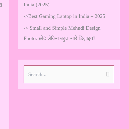
India (2025)
स
->
Best Gaming Laptop in India – 2025
->
Small and Simple Mehndi Design
Photo: छोटे लेकिन बहुत प्यारे डिज़ाइन?
S
e
a
r
c
h