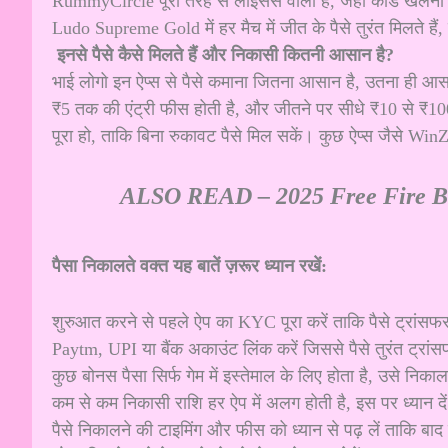
RummyCircle पूरी तरह से लाइसेंस वाला है, जहां कार्ड खेलना
Ludo Supreme Gold में हर मैच में जीत के पैसे तुरंत मिलते हैं
इनसे पैसे कैसे मिलते हैं और निकासी कितनी आसान है?
भाई लोगो इन ऐप्स से पैसे कमाना जितना आसान है, उतना ही आसा
₹5 तक की एंट्री फीस होती है, और जीतने पर सीधे ₹10 से ₹1
पूरा हो, ताकि बिना रुकावट पैसे मिल सकें। कुछ ऐप्स जैसे Wi
ALSO READ –
2025 Free Fire Bo
पैसा निकालते वक्त यह बातें ज़रूर ध्यान रखें:
शुरुआत करने से पहले ऐप का KYC पूरा करें ताकि पैसे ट्रांसफर
Paytm, UPI या बैंक अकाउंट लिंक करें जिससे पैसे तुरंत ट्रांस
कुछ बोनस पैसा सिर्फ गेम में इस्तेमाल के लिए होता है, उसे निक
कम से कम निकासी राशि हर ऐप में अलग होती है, इस पर ध्यान दे
पैसे निकालने की टाइमिंग और फीस को ध्यान से पढ़ लें ताकि बाद 