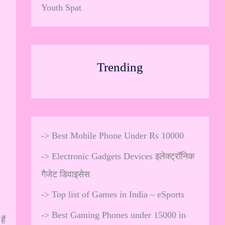
Youth Spat
Trending
->
Best Mobile Phone Under Rs 10000
->
Electronic Gadgets Devices इलेक्ट्रॉनिक
गैजेट डिवाइसेस
->
Top list of Games in India – eSports
->
Best Gaming Phones under 15000 in
ैं