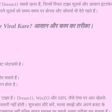
र Dream11 सबसे ऊपर हैं, जिनमें रियल टाइम यूज़र्स और आसान इंटरफे
अपने यूज़र्स को समय-समय पर बोनस और ऑफर्स भी देते रहते हैं।
e Viral Kare? आसान और काम का तरीका।
।
प्लेटफॉर्म है।
त सकते हैं।
शन होता है।
 सही टाइम है। Dream11, WinZO और MPL जैसे ऐप्स पर आप खेलते-
 जरूरी नहीं होती। शुरुआत धीरे करें, रूल्स समझें और अपने बजट के
ह टाइमपास नहीं बल्कि साइड इनकम का सबसे अच्छा तरीका बन सकता है।