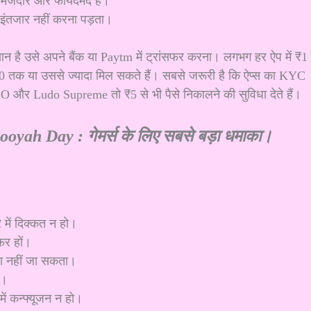
 मजेदार और फायदेमंद है।
, इंतजार नहीं करना पड़ता।
न है उसे अपने बैंक या Paytm में ट्रांसफर करना। लगभग हर ऐप में ₹1 
00 तक या उससे ज्यादा मिल सकते हैं। सबसे जरूरी है कि ऐप्स का KYC
nZO और Ludo Supreme तो ₹5 से भी पैसे निकालने की सुविधा देते हैं।
oyah Day : गेमर्स के लिए सबसे बड़ा धमाका।
 में दिक्कत न हो।
फर हों।
ाला नहीं जा सकता।
ं।
में कन्फ्यूजन न हो।