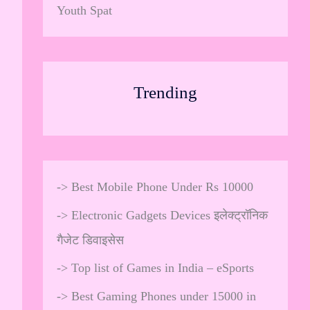
Youth Spat
Trending
->
Best Mobile Phone Under Rs 10000
->
Electronic Gadgets Devices इलेक्ट्रॉनिक
गैजेट डिवाइसेस
->
Top list of Games in India – eSports
->
Best Gaming Phones under 15000 in