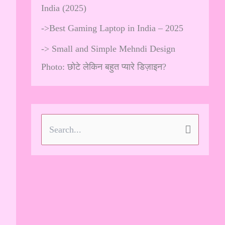
India (2025)
->
Best Gaming Laptop in India – 2025
->
Small and Simple Mehndi Design
Photo: छोटे लेकिन बहुत प्यारे डिज़ाइन?
S
e
a
r
c
h