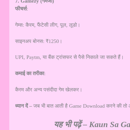
7. Gamezy (गेमजी)
फीचर्स
:
गेम्स: कैरम, फैंटेसी लीग, पूल, लूडो।
साइनअप बोनस: ₹1250।
UPI, Paytm, या बैंक ट्रांसफर से पैसे निकाले जा सकते हैं।
कमाई का तरीका
:
कैरम और अन्य पसंदीदा गेम खेलकर।
ध्यान दें –
जब भी बात आती है Game Download करने की त
यह भी पढ़ें –
Kaun Sa Game