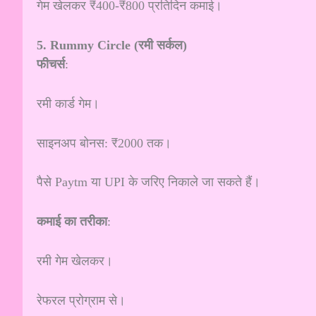
गेम खेलकर ₹400-₹800 प्रतिदिन कमाई।
5.
Rummy Circle (रमी सर्कल)
फीचर्स
:
रमी कार्ड गेम।
साइनअप बोनस: ₹2000 तक।
पैसे Paytm या UPI के जरिए निकाले जा सकते हैं।
कमाई का तरीका
:
रमी गेम खेलकर।
रेफरल प्रोग्राम से।