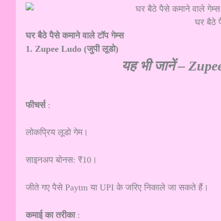
घर बैठे प
घर बैठे पैसे कमाने वाले टॉप गेम्स
1. Zupee Ludo (जुपी लूडो)
यह भी जानें –
Zupee
फीचर्स
:
लोकप्रिय लूडो गेम।
साइनअप बोनस: ₹10।
जीते गए पैसे Paytm या UPI के जरिए निकाले जा सकते हैं।
कमाई का तरीका
: