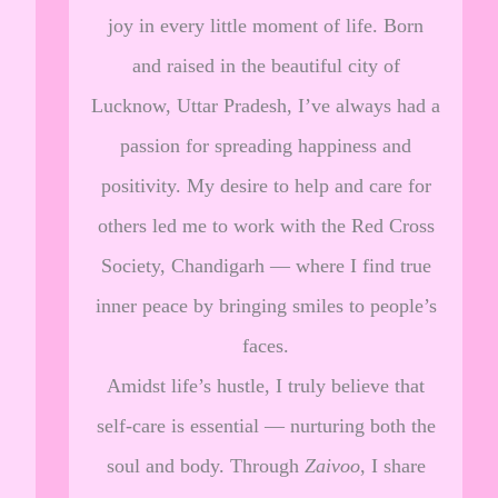
joy in every little moment of life. Born
and raised in the beautiful city of
Lucknow, Uttar Pradesh, I’ve always had a
passion for spreading happiness and
positivity. My desire to help and care for
others led me to work with the Red Cross
Society, Chandigarh — where I find true
inner peace by bringing smiles to people’s
faces.
Amidst life’s hustle, I truly believe that
self-care is essential — nurturing both the
soul and body. Through
Zaivoo
, I share