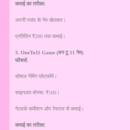
कमाई का तरीका
:
अपनी पसंद के गेम खेलकर।
प्रतिदिन ₹200 तक कमाई।
3. OneTo11 Game (वन टू 11 गेम)
फीचर्स
:
सोशल गेमिंग प्लेटफॉर्म।
साइनअप बोनस: ₹100।
नेटवर्क कमीशन और रेफरल से कमाई।
कमाई का तरीका
: