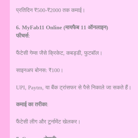
प्रतिदिन ₹500-₹2000 तक कमाई।
6. MyFab11 Online (मायफैब 11 ऑनलाइन)
फीचर्स
:
फैंटेसी गेम्स जैसे क्रिकेट, कबड्डी, फुटबॉल।
साइनअप बोनस: ₹100।
UPI, Paytm, या बैंक ट्रांसफर से पैसे निकाले जा सकते हैं।
कमाई का तरीका
:
फैंटेसी लीग और टूर्नामेंट खेलकर।