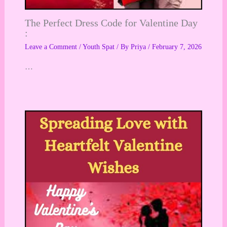
The Perfect Dress Code for Valentine Day
:
Leave a Comment
/
Youth Spat
/ By
Priya
/
February 7, 2026
…