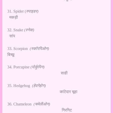
31. Spider (
स्पाइडर)
मकड़ी
32. Snake
(स्नेक)
सांप
33. Scorpion
(स्कॉरपिओन)
बिच्छू
34. Porcupine
(पोर्कुपिन)
साही
35. Hedgehog
(हेदगेहोग)
कांटेदार चूहा
36. Chameleon
(चमेलीओन)
गिरगिट