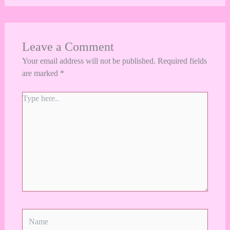
Leave a Comment
Your email address will not be published.
Required fields
are marked
*
Type
here..
Name