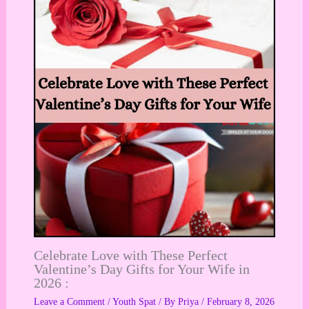
Celebrate Love with These Perfect
Valentine’s Day Gifts for Your Wife in
2026 :
Leave a Comment
/
Youth Spat
/ By
Priya
/
February 8, 2026