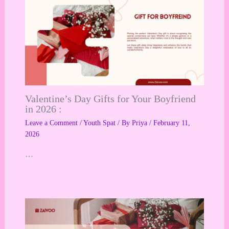
Valentine’s Day Gifts for Your Boyfriend
in 2026 :
Leave a Comment
/
Youth Spat
/ By
Priya
/
February 11,
2026
…