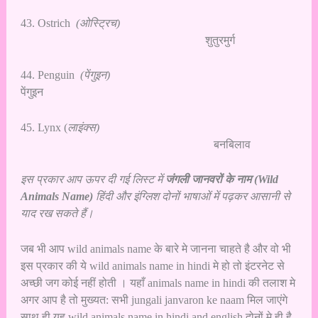
43. Ostrich
(ओस्ट्रिच)
शुतुरमुर्ग
44. Penguin
(पेंगुइन)
पेंगुइन
45. Lynx (
लाइंक्स)
बनबिलाव
इस प्रकार आप ऊपर दी गई लिस्ट में
जंगली जानवरों के नाम
(Wild
Animals Name)
हिंदी और इंग्लिश दोनों भाषाओं में पढ़कर आसानी से
याद रख सकते हैं।
जब भी आप wild animals name के बारे मे जानना चाहते है और वो भी
इस प्रकार की ये wild animals name in hindi मे हो तो इंटरनेट से
अच्छी जग कोई नहीं होती । यहाँ animals name in hindi की तलाश मे
अगर आप है तो मुख्यत: सभी jungali janvaron ke naam मिल जाएंगे
साथ ही यह wild animals name in hindi and english दोनों मे ही है