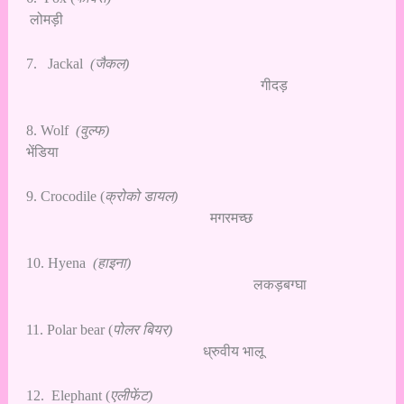
लोमड़ी
7. Jackal
(जैकल)
गीदड़
8. Wolf
(वुल्फ)
भेंडिया
9. Crocodile (
क्रोको डायल)
मगरमच्छ
10. Hyena
(हाइना)
लकड़बग्घा
11. Polar bear (
पोलर बियर)
ध्रुवीय भालू
12. Elephant (
एलीफेंट)