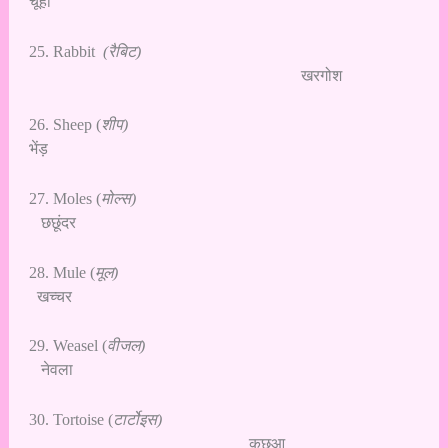
चूहा
25. Rabbit
(रैबिट)
खरगोश
26. Sheep (
शीप)
भेंड़
27. Moles (
मोल्स)
छछूंदर
28. Mule (
मूल)
खच्चर
29. Weasel (
वीजल)
नेवला
30. Tortoise (
टार्टोइस)
कछुआ