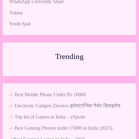
WhatsApp University Share
Yojana
Youth Spat
Trending
->
Best Mobile Phone Under Rs 10000
->
Electronic Gadgets Devices इलेक्ट्रॉनिक गैजेट डिवाइसेस
->
Top list of Games in India – eSports
->
Best Gaming Phones under 15000 in India (2025)