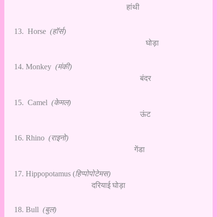
हांथी
13. Horse
(हॉर्स)
घोड़ा
14. Monkey
(मंकी)
बंदर
15. Camel
(केमल)
ऊंट
16. Rhino
(राइनो)
गेंडा
17. Hippopotamus (
हिप्पोपोटेमस)
दरियाई घोड़ा
18. Bull
(बुल)