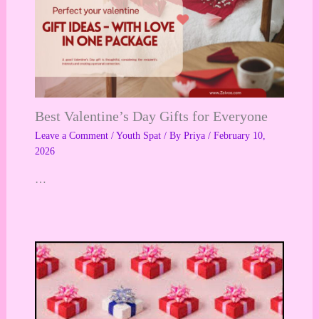
Best Valentine’s Day Gifts for Everyone
Leave a Comment
/
Youth Spat
/ By
Priya
/
February 10,
2026
…