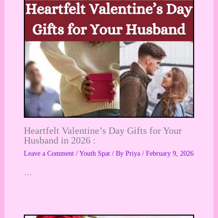
Heartfelt Valentine’s Day Gifts for Your
Husband in 2026 :
Leave a Comment
/
Youth Spat
/ By
Priya
/
February 9, 2026
…