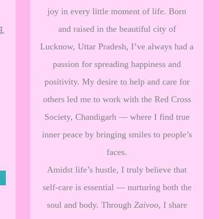
joy in every little moment of life. Born
and raised in the beautiful city of
ू
Lucknow, Uttar Pradesh, I’ve always had a
passion for spreading happiness and
positivity. My desire to help and care for
others led me to work with the Red Cross
Society, Chandigarh — where I find true
inner peace by bringing smiles to people’s
faces.
Amidst life’s hustle, I truly believe that
self-care is essential — nurturing both the
soul and body. Through
Zaivoo
, I share