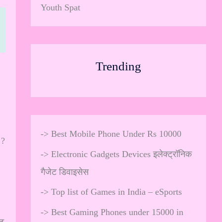
Youth Spat
Trending
->
Best Mobile Phone Under Rs 10000
 ?
->
Electronic Gadgets Devices इलेक्ट्रॉनिक
गैजेट डिवाइसेस
->
Top list of Games in India – eSports
->
Best Gaming Phones under 15000 in
ोट