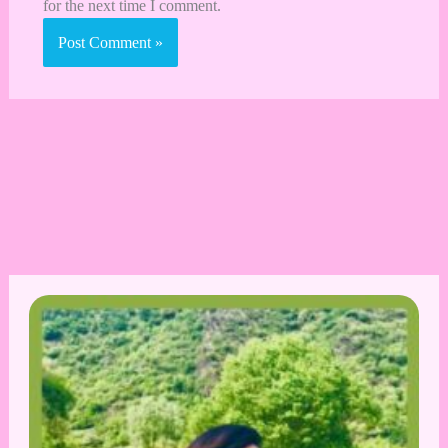
for the next time I comment.