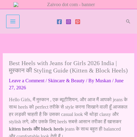
Skip
to
content
Sear
Best Heels with Jeans for Girls 2026 India |
मुस्कान की Styling Guide (Kitten & Block Heels)
Leave a Comment
/
Skincare & Beauty
/ By
Muskan
/
June
27, 2026
Hello Girls, मैं मुस्कान , एक ब्यूटीशियन, और आज मैं आपको jeans के
साथ heels को perfect तरीके से style करना सिखाने वाली हूँ आजकल
हर लड़की चाहती है कि उसका casual look भी थोड़ा classy और
stylish लगे, और उसके लिए heels सबसे आसान तरीका हैं खासकर
kitten heels और block heels
jeans के साथ बहुत ही balanced
और comfortable look देती हैं।