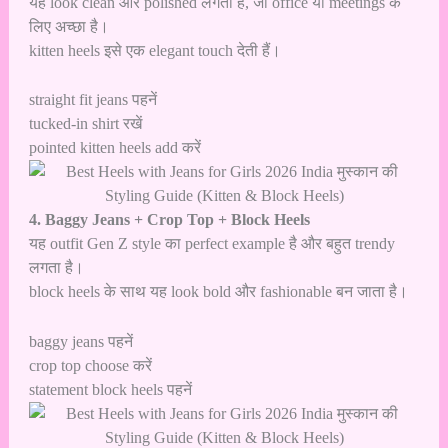
यह look clean और polished लगता है, जो office या meetings के
लिए अच्छा है।
kitten heels इसे एक elegant touch देती हैं।
straight fit jeans पहनें
tucked-in shirt रखें
pointed kitten heels add करें
4. Baggy Jeans + Crop Top + Block Heels
यह outfit Gen Z style का perfect example है और बहुत trendy
लगता है।
block heels के साथ यह look bold और fashionable बन जाता है।
baggy jeans पहनें
crop top choose करें
statement block heels पहनें