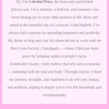
Hi, I’m
Celestial Priya
, the heart and soul behind
Zaivoo.com
. I’m a dreamer, a believer, and someone who
loves finding joy in every little moment of life. Born and
raised in the beautiful city of Lucknow, Uttar Pradesh, I’ve
always had a passion for spreading happiness and positivity.
My desire to help and care for others led me to work with the
Red Cross Society, Chandigarh — where I find true inner
peace by bringing smiles to people’s faces.
Amidst life’s hustle, I truly believe that self-care is essential
— nurturing both the soul and body. Through
Zaivoo
, I share
my journey, thoughts, and experiences on self-care, beauty,
and wellness, hoping to inspire you to live life beautifully and
wholeheartedly.