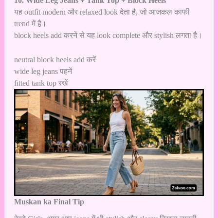
10. Wide Leg Jeans + Tank Top + Block Heels
यह outfit modern और relaxed look देता है, जो आजकल काफी
trend में है।
block heels add करने से यह look complete और stylish लगता है।
neutral block heels add करें
wide leg jeans पहनें
fitted tank top रखें
Muskan ka Final Tip