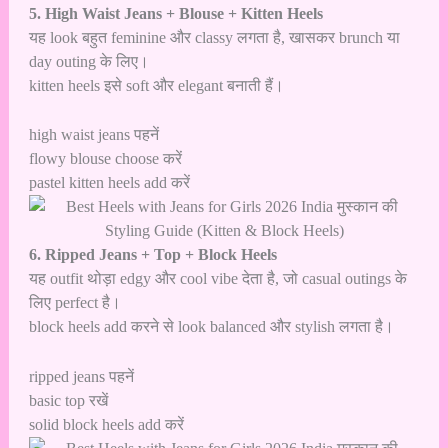
5. High Waist Jeans + Blouse + Kitten Heels
यह look बहुत feminine और classy लगता है, खासकर brunch या
day outing के लिए।
kitten heels इसे soft और elegant बनाती हैं।
high waist jeans पहनें
flowy blouse choose करें
pastel kitten heels add करें
6. Ripped Jeans + Top + Block Heels
यह outfit थोड़ा edgy और cool vibe देता है, जो casual outings के
लिए perfect है।
block heels add करने से look balanced और stylish लगता है।
ripped jeans पहनें
basic top रखें
solid block heels add करें