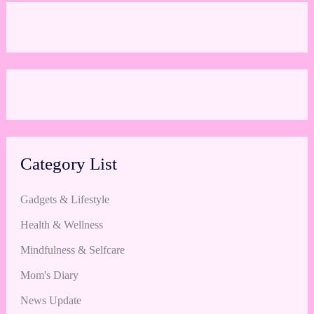
Category List
Gadgets & Lifestyle
Health & Wellness
Mindfulness & Selfcare
Mom's Diary
News Update