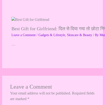
Best Gift for Girlfriend: दिल से दिया गया तो छोटा गि
Leave a Comment
/
Gadgets & Lifestyle
,
Skincare & Beauty
/ By
Mu
…
Leave a Comment
Your email address will not be published.
Required fields
are marked
*