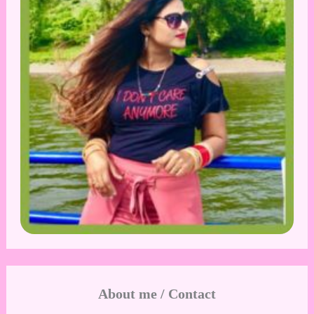
About me / Contact