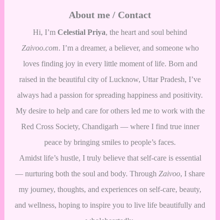
About me / Contact
Hi, I’m
Celestial Priya
, the heart and soul behind
Zaivoo.com
. I’m a dreamer, a believer, and someone who
loves finding joy in every little moment of life. Born and
raised in the beautiful city of Lucknow, Uttar Pradesh, I’ve
always had a passion for spreading happiness and positivity.
My desire to help and care for others led me to work with the
Red Cross Society, Chandigarh — where I find true inner
peace by bringing smiles to people’s faces.
Amidst life’s hustle, I truly believe that self-care is essential
— nurturing both the soul and body. Through
Zaivoo
, I share
my journey, thoughts, and experiences on self-care, beauty,
and wellness, hoping to inspire you to live life beautifully and