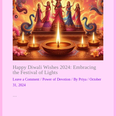
Happy Diwali Wishes 2024: Embracing
the Festival of Lights
Leave a Comment
/
Power of Devotion
/ By
Priya
/
October
31, 2024
…