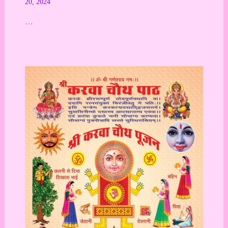
20, 2024
…