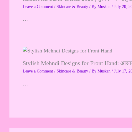
Leave a Comment
/
Skincare & Beauty
/ By
Muskan
/
July 20, 2
…
Stylish Mehndi Designs for Front Hand: आसान, 
Leave a Comment
/
Skincare & Beauty
/ By
Muskan
/
July 17, 2
…