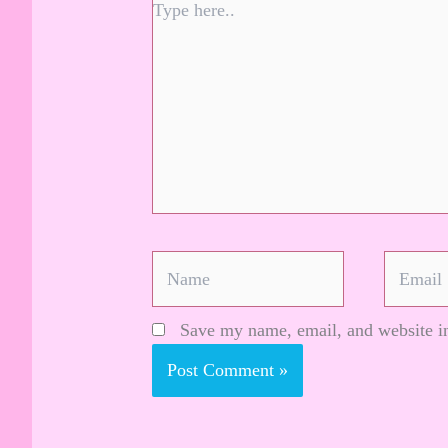
Type
here..
Name
Email
Save my name, email, and website in