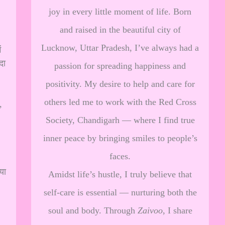
joy in every little moment of life. Born
and raised in the beautiful city of
Lucknow, Uttar Pradesh, I’ve always had a
ं
दा
passion for spreading happiness and
positivity. My desire to help and care for
others led me to work with the Red Cross
,
Society, Chandigarh — where I find true
inner peace by bringing smiles to people’s
faces.
या
Amidst life’s hustle, I truly believe that
self-care is essential — nurturing both the
soul and body. Through
Zaivoo
, I share